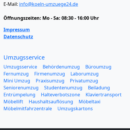
E-Mail:
info@koeln-umzuege24.de
Öffnungszeiten:
Mo - Sa: 08:30 - 16:00 Uhr
Impressum
Datenschutz
Umzugsservice
Umzugsservice
Behördenumzug
Büroumzug
Fernumzug
Firmenumzug
Laborumzug
Mini Umzug
Praxisumzug
Privatumzug
Seniorenumzug
Studentenumzug
Beiladung
Entrümpelung
Halteverbotszone
Klaviertransport
Möbellift
Haushaltsauflösung
Möbeltaxi
Möbelmitfahrzentrale
Umzugskartons