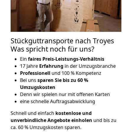
Stückguttransporte nach Troyes
Was spricht noch für uns?
Ein
faires Preis-Leistungs-Verhältnis
17 Jahre
Erfahrung
in der Umzugsbranche
Professionell
und 100 % Kompetenz
Bei uns
sparen Sie bis zu 60 %
Umzugskosten
D
enn wir spielen nur mit offenen Karten
eine schnelle Auftragsabwicklung
Schnell und einfach
kostenlose und
unverbindliche Angebote einholen
und bis zu
ca. 6
0 % Umzugskosten sparen.