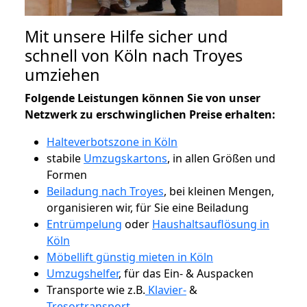
Mit unsere Hilfe sicher und
schnell von Köln nach Troyes
umziehen
Folgende Leistungen können Sie von unser
Netzwerk zu erschwinglichen Preise erhalten:
Halteverbotszone in Köln
stabile
Umzugskartons
, in allen Größen und
Formen
Beiladung nach Troyes
, bei kleinen Mengen,
organisieren wir, für Sie eine Beiladung
Entrümpelung
oder
Haushaltsauflösung in
Köln
Möbellift günstig mieten in Köln
Umzugshelfer
, für das Ein- & Auspacken
Transporte wie z.B.
Klavier-
&
Tresortransport