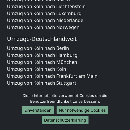
Umzug von Köln nach Liechtenstein
Umzug von Köln nach Luxemburg
Umzug von Köln nach Niederlande
Umzug von Köln nach Norwegen
Umzüge-Deutschlandweit
Umzug von Köln nach Berlin
Umzug von Köln nach Hamburg
Umzug von Köln nach München
Umzug von Köln nach Köln
Umzug von Köln nach Frankfurt am Main
Umzug von Köln nach Stuttgart
Umzug von Köln nach Düsseldorf
Diese Internetseite verwendet Cookies um die
Umzug von Köln nach Leipzig
Benutzerfreundlichkeit zu verbessern.
Umzug von Köln nach Dortmund
Einverstanden
Nur notwendige Cookies
Umzug von Köln nach Essen
Umzug von Köln nach Bremen
Datenschutzerklärung
Umzug von Köln nach Dresden