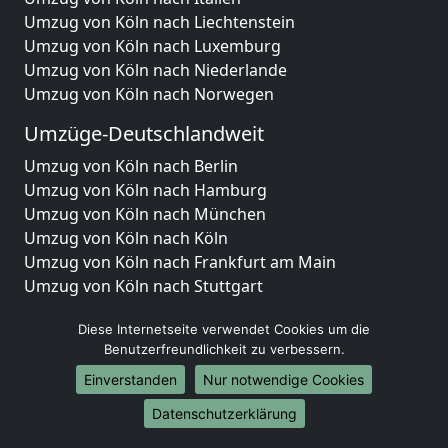
Umzug von Köln nach Liechtenstein
Umzug von Köln nach Luxemburg
Umzug von Köln nach Niederlande
Umzug von Köln nach Norwegen
Umzüge-Deutschlandweit
Umzug von Köln nach Berlin
Umzug von Köln nach Hamburg
Umzug von Köln nach München
Umzug von Köln nach Köln
Umzug von Köln nach Frankfurt am Main
Umzug von Köln nach Stuttgart
Umzug von Köln nach Düsseldorf
Diese Internetseite verwendet Cookies um die
Umzug von Köln nach Leipzig
Benutzerfreundlichkeit zu verbessern.
Umzug von Köln nach Dortmund
Einverstanden
Nur notwendige Cookies
Umzug von Köln nach Essen
Umzug von Köln nach Bremen
Datenschutzerklärung
Umzug von Köln nach Dresden