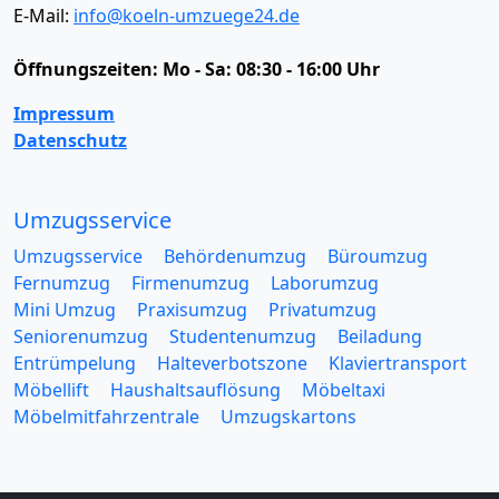
E-Mail:
info@koeln-umzuege24.de
Öffnungszeiten:
Mo - Sa: 08:30 - 16:00 Uhr
Impressum
Datenschutz
Umzugsservice
Umzugsservice
Behördenumzug
Büroumzug
Fernumzug
Firmenumzug
Laborumzug
Mini Umzug
Praxisumzug
Privatumzug
Seniorenumzug
Studentenumzug
Beiladung
Entrümpelung
Halteverbotszone
Klaviertransport
Möbellift
Haushaltsauflösung
Möbeltaxi
Möbelmitfahrzentrale
Umzugskartons