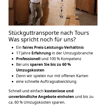
Stückguttransporte nach Tours
Was spricht noch für uns?
Ein
faires Preis-Leistungs-Verhältnis
17 Jahre
Erfahrung
in der Umzugsbranche
Professionell
und 100 % Kompetenz
Bei uns
sparen Sie bis zu 60 %
Umzugskosten
D
enn wir spielen nur mit offenen Karten
eine schnelle Auftragsabwicklung
Schnell und einfach
kostenlose und
unverbindliche Angebote einholen
und bis zu
ca. 6
0 % Umzugskosten sparen.