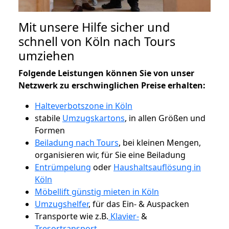
Mit unsere Hilfe sicher und
schnell von Köln nach Tours
umziehen
Folgende Leistungen können Sie von unser
Netzwerk zu erschwinglichen Preise erhalten:
Halteverbotszone in Köln
stabile
Umzugskartons
, in allen Größen und
Formen
Beiladung nach Tours
, bei kleinen Mengen,
organisieren wir, für Sie eine Beiladung
Entrümpelung
oder
Haushaltsauflösung in
Köln
Möbellift günstig mieten in Köln
Umzugshelfer
, für das Ein- & Auspacken
Transporte wie z.B.
Klavier-
&
Tresortransport