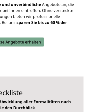
e und unverbindliche
Angebote an, die
n
bei Ihnen eintreffen. Ohne versteckte
ungen bieten wir professionelle
. Bei uns
sparen Sie bis zu 60 % der
se Angebote erhalten
ckliste
bwicklung aller Formalitäten nach
Sie den Durchblick