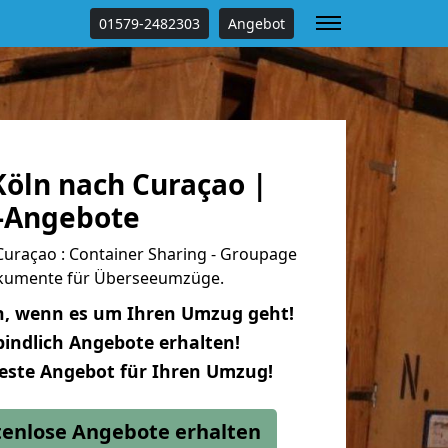
01579-2482303
Angebot
öln nach Curaçao |
s-Angebote
uraçao : Container Sharing - Groupage
dokumente für Überseeumzüge.
n, wenn es um Ihren Umzug geht!
indlich Angebote erhalten!
beste Angebot für Ihren Umzug!
stenlose Angebote erhalten