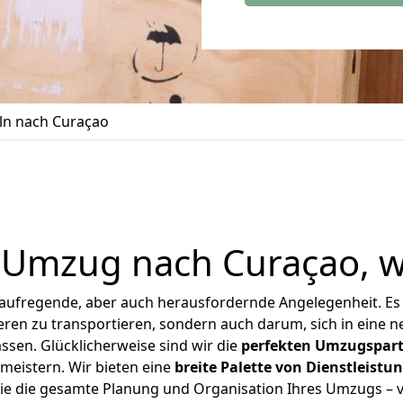
ln nach Curaçao
r Umzug nach Curaçao, w
 aufregende, aber auch herausfordernde Angelegenheit. Es
en zu transportieren, sondern auch darum, sich in eine n
sen. Glücklicherweise sind wir die
perfekten Umzugspar
meistern.
Wir bieten eine
breite Palette von Dienstleistu
e die gesamte Planung und Organisation Ihres Umzugs – vo