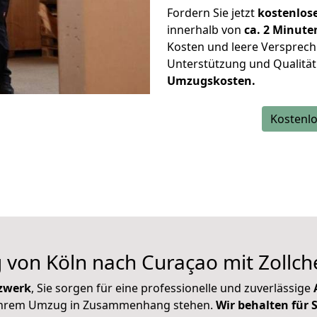
Fordern Sie jetzt
kostenlos
innerhalb von
ca. 2 Minute
Kosten und leere Versprech
Unterstützung und Qualität
Umzugskosten.
Kostenlo
von Köln nach Curaçao mit Zollche
zwerk
, Sie sorgen für eine professionelle und zuverlässige
A
t Ihrem Umzug in Zusammenhang stehen.
Wir behalten für 