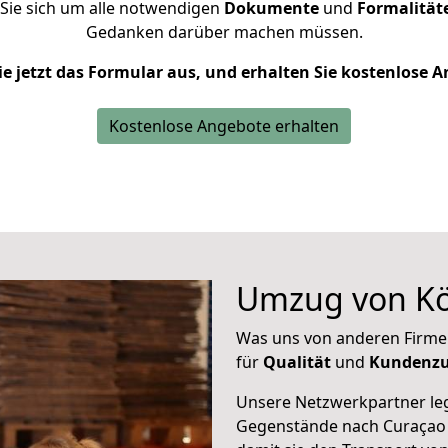
Sie sich um alle notwendigen
Dokumente
und
Formalität
Gedanken darüber machen müssen.
ie jetzt das Formular aus, und erhalten Sie kostenlose 
Kostenlose Angebote erhalten
Umzug von Kö
Was uns von anderen Firme
für
Qualität
und
Kundenzu
Unsere Netzwerkpartner leg
Gegenstände nach Curaçao s