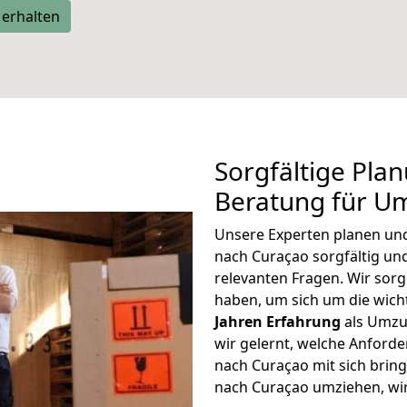
 erhalten
Sorgfältige Pla
Beratung für U
Unsere Experten planen und 
nach Curaçao sorgfältig un
relevanten Fragen. Wir sorg
haben, um sich um die wic
Jahren Erfahrung
als Umzu
wir gelernt, welche Anford
nach Curaçao mit sich bring
nach Curaçao umziehen, wir 