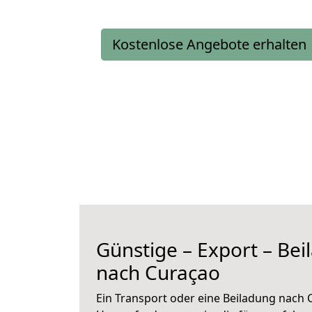
Kostenlose Angebote erhalten
Günstige – Export – Bei
nach Curaçao
Ein Transport oder eine Beiladung nach