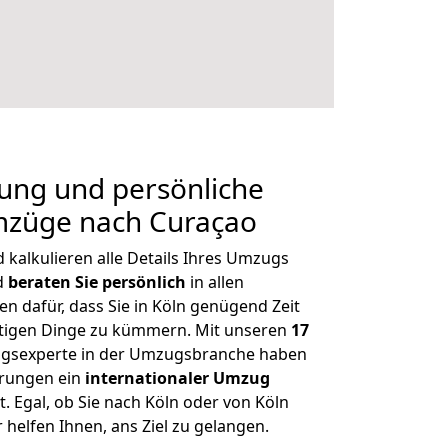
nung und persönliche
mzüge nach Curaçao
kalkulieren alle Details Ihres Umzugs
d
beraten
Sie
persönlich
in allen
en dafür, dass Sie in Köln genügend Zeit
htigen Dinge zu kümmern. Mit unseren
17
gsexperte in der Umzugsbranche haben
erungen ein
internationaler Umzug
t. Egal, ob Sie nach Köln oder von Köln
helfen Ihnen, ans Ziel zu gelangen.