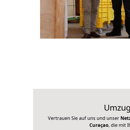
Umzug 
Vertrauen Sie auf uns und unser
Net
Curaçao
, die mi