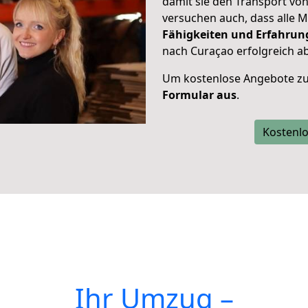
damit sie den Transport vo
versuchen auch, dass alle M
Fähigkeiten und Erfahrun
nach Curaçao erfolgreich a
Um kostenlose Angebote zu
Formular aus
.
Kostenlo
Ihr Umzug –