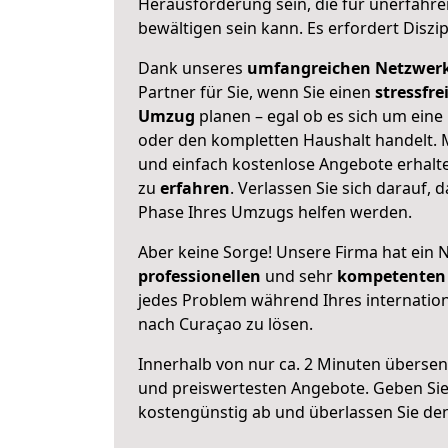
Herausforderung sein, die für unerfahr
bewältigen sein kann. Es erfordert Diszi
Dank unseres
umfangreichen Netzwer
Partner für Sie, wenn Sie einen
stressfre
Umzug
planen – egal ob es sich um ein
oder den kompletten Haushalt handelt. M
und einfach kostenlose Angebote erhal
zu
erfahren
. Verlassen Sie sich darauf, 
Phase Ihres Umzugs helfen werden.
Aber keine Sorge! Unsere Firma hat ein 
professionellen
und sehr
kompetenten 
jedes Problem während Ihres internati
nach Curaçao zu lösen.
Innerhalb von
nur ca. 2 Minuten übersen
und preiswertesten Angebote
. Geben Si
kostengünstig ab und überlassen Sie den 