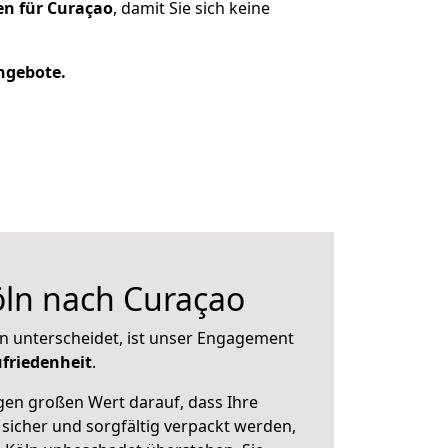
en für Curaçao
, damit Sie sich keine
Angebote.
ln nach Curaçao
n unterscheidet, ist unser Engagement
friedenheit
.
en großen Wert darauf, dass Ihre
icher und sorgfältig verpackt werden,