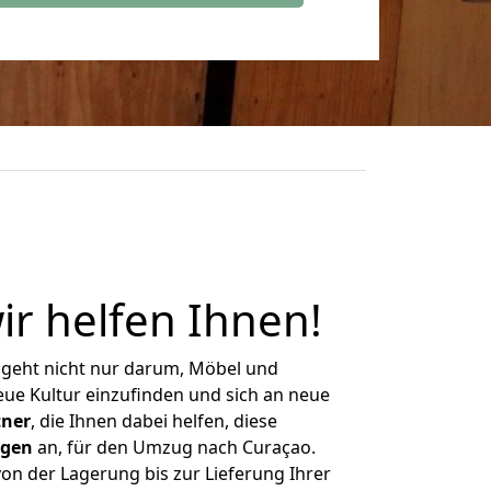
ir helfen Ihnen
!
 geht nicht nur darum, Möbel und
eue Kultur einzufinden und sich an neue
tner
, die Ihnen dabei helfen, diese
ngen
an, für den Umzug nach Curaçao.
n der Lagerung bis zur Lieferung Ihrer