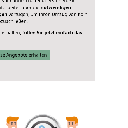
n Köln unbeschadet überstehen. Sie
itarbeiter über die
notwendigen
gen
verfügen, um Ihren Umzug von Köln
bzuschließen.
 erhalten,
füllen Sie jetzt einfach das
se Angebote erhalten