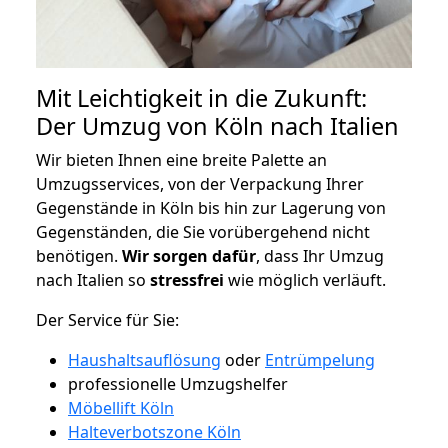
Mit Leichtigkeit in die Zukunft:
Der Umzug von Köln nach Italien
Wir bieten Ihnen eine breite Palette an
Umzugsservices, von der Verpackung Ihrer
Gegenstände in Köln bis hin zur Lagerung von
Gegenständen, die Sie vorübergehend nicht
benötigen.
Wir sorgen dafür
, dass Ihr Umzug
nach Italien so
stressfrei
wie möglich verläuft.
Der Service für Sie:
Haushaltsauflösung
oder
Entrümpelung
professionelle Umzugshelfer
Möbellift Köln
Halteverbotszone Köln