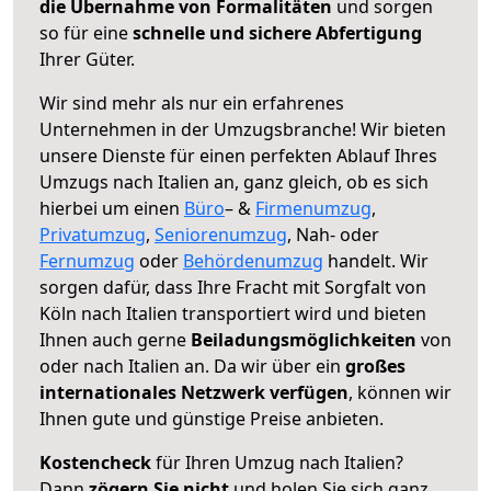
die Übernahme von Formalitäten
und sorgen
so für eine
schnelle und sichere Abfertigung
Ihrer Güter.
Wir sind mehr als nur ein erfahrenes
Unternehmen in der Umzugsbranche! Wir bieten
unsere Dienste für einen perfekten Ablauf Ihres
Umzugs nach Italien an, ganz gleich, ob es sich
hierbei um einen
Büro
– &
Firmenumzug
,
Privatumzug
,
Seniorenumzug
, Nah- oder
Fernumzug
oder
Behördenumzug
handelt. Wir
sorgen dafür, dass Ihre Fracht mit Sorgfalt von
Köln nach Italien transportiert wird und bieten
Ihnen auch gerne
Beiladungsmöglichkeiten
von
oder nach Italien an. Da wir über ein
großes
internationales Netzwerk verfügen
, können wir
Ihnen gute und günstige Preise anbieten.
Kostencheck
für Ihren Umzug nach Italien?
Dann
zögern Sie nicht
und holen Sie sich ganz