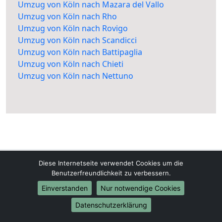
Umzug von Köln nach Mazara del Vallo
Umzug von Köln nach Rho
Umzug von Köln nach Rovigo
Umzug von Köln nach Scandicci
Umzug von Köln nach Battipaglia
Umzug von Köln nach Chieti
Umzug von Köln nach Nettuno
Diese Internetseite verwendet Cookies um die
Köln-Umzüge24.de
Benutzerfreundlichkeit zu verbessern.
Köln
Einverstanden
Nur notwendige Cookies
Tel.:
01579-2482303
Datenschutzerklärung
E-Mail:
info@koeln-umzuege24.de