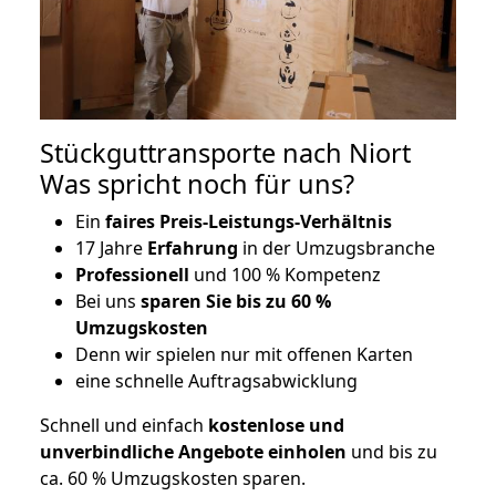
Stückguttransporte nach Niort
Was spricht noch für uns?
Ein
faires Preis-Leistungs-Verhältnis
17 Jahre
Erfahrung
in der Umzugsbranche
Professionell
und 100 % Kompetenz
Bei uns
sparen Sie bis zu 60 %
Umzugskosten
D
enn wir spielen nur mit offenen Karten
eine schnelle Auftragsabwicklung
Schnell und einfach
kostenlose und
unverbindliche Angebote einholen
und bis zu
ca. 6
0 % Umzugskosten sparen.