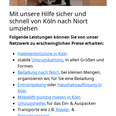
Mit unsere Hilfe sicher und
schnell von Köln nach Niort
umziehen
Folgende Leistungen können Sie von unser
Netzwerk zu erschwinglichen Preise erhalten:
Halteverbotszone in Köln
stabile
Umzugskartons
, in allen Größen und
Formen
Beiladung nach Niort
, bei kleinen Mengen,
organisieren wir, für Sie eine Beiladung
Entrümpelung
oder
Haushaltsauflösung in
Köln
Möbellift günstig mieten in Köln
Umzugshelfer
, für das Ein- & Auspacken
Transporte wie z.B.
Klavier-
&
Tresortransport