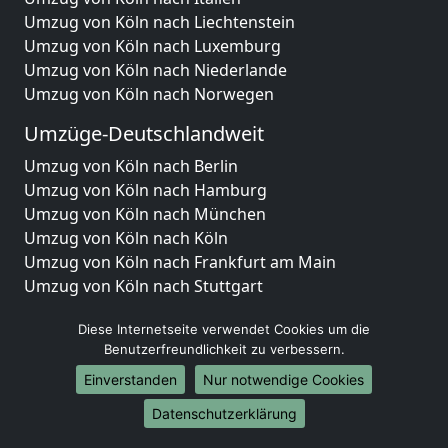
Umzug von Köln nach Liechtenstein
Umzug von Köln nach Luxemburg
Umzug von Köln nach Niederlande
Umzug von Köln nach Norwegen
Umzüge-Deutschlandweit
Umzug von Köln nach Berlin
Umzug von Köln nach Hamburg
Umzug von Köln nach München
Umzug von Köln nach Köln
Umzug von Köln nach Frankfurt am Main
Umzug von Köln nach Stuttgart
Umzug von Köln nach Düsseldorf
Diese Internetseite verwendet Cookies um die
Umzug von Köln nach Leipzig
Benutzerfreundlichkeit zu verbessern.
Umzug von Köln nach Dortmund
Einverstanden
Nur notwendige Cookies
Umzug von Köln nach Essen
Umzug von Köln nach Bremen
Datenschutzerklärung
Umzug von Köln nach Dresden