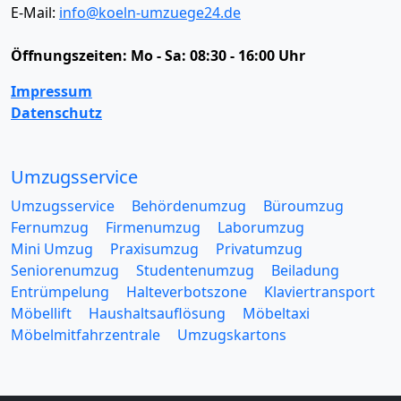
E-Mail:
info@koeln-umzuege24.de
Öffnungszeiten:
Mo - Sa: 08:30 - 16:00 Uhr
Impressum
Datenschutz
Umzugsservice
Umzugsservice
Behördenumzug
Büroumzug
Fernumzug
Firmenumzug
Laborumzug
Mini Umzug
Praxisumzug
Privatumzug
Seniorenumzug
Studentenumzug
Beiladung
Entrümpelung
Halteverbotszone
Klaviertransport
Möbellift
Haushaltsauflösung
Möbeltaxi
Möbelmitfahrzentrale
Umzugskartons