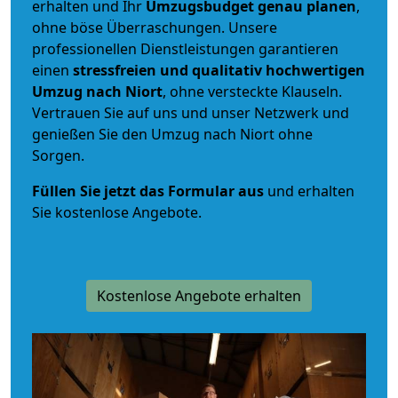
erhalten und Ihr
Umzugsbudget
genau
planen
,
ohne böse Überraschungen. Unsere
professionellen Dienstleistungen garantieren
einen
stressfreien und qualitativ hochwertigen
Umzug nach Niort
, ohne versteckte Klauseln.
Vertrauen Sie auf uns und unser Netzwerk und
genießen Sie den Umzug nach Niort ohne
Sorgen.
Füllen Sie jetzt das Formular aus
und erhalten
Sie kostenlose Angebote.
Kostenlose Angebote erhalten