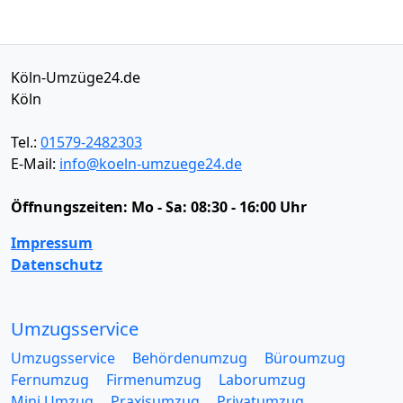
Köln-Umzüge24.de
Köln
Tel.:
01579-2482303
E-Mail:
info@koeln-umzuege24.de
Öffnungszeiten:
Mo - Sa: 08:30 - 16:00 Uhr
Impressum
Datenschutz
Umzugsservice
Umzugsservice
Behördenumzug
Büroumzug
Fernumzug
Firmenumzug
Laborumzug
Mini Umzug
Praxisumzug
Privatumzug