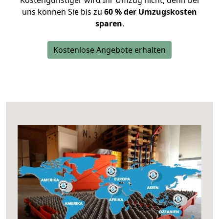
Kostengünstiger wird Ihr Umzug nicht, denn bei
uns können Sie bis zu
60 % der Umzugskosten
sparen
.
Kostenlose Angebote erhalten