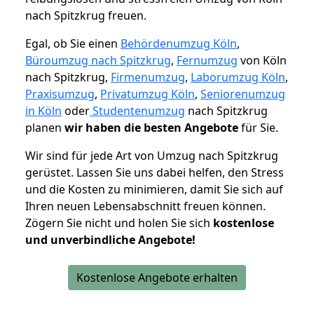
nach Spitzkrug freuen.
Egal, ob Sie einen
Behördenumzug Köln
,
Büroumzug nach Spitzkrug
,
Fernumzug
von Köln
nach Spitzkrug,
Firmenumzug
,
Laborumzug Köln
,
Praxisumzug
,
Privatumzug Köln
,
Seniorenumzug
in Köln
oder
Studentenumzug
nach Spitzkrug
planen
wir haben die besten Angebote
für Sie.
Wir sind für jede Art von Umzug nach Spitzkrug
gerüstet. Lassen Sie uns dabei helfen, den Stress
und die Kosten zu minimieren, damit Sie sich auf
Ihren neuen Lebensabschnitt freuen können.
Zögern Sie nicht und holen Sie sich
kostenlose
und unverbindliche Angebote!
Kostenlose Angebote erhalten