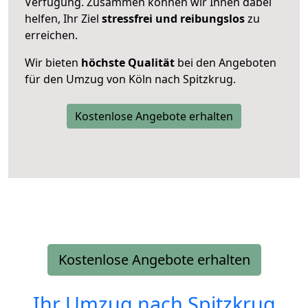
Verfügung. Zusammen können wir Ihnen dabei
helfen, Ihr Ziel
stressfrei und reibungslos
zu
erreichen.
Wir bieten
höchste Qualität
bei den Angeboten
für den Umzug von Köln nach Spitzkrug.
Kostenlose Angebote erhalten
Kostenlose Angebote erhalten
Ihr Umzug nach
Spitzkrug