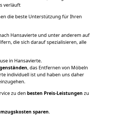
s verläuft
nen die beste Unterstützung für Ihren
ach Hansavierte und unter anderem auf
n, die sich darauf spezialisieren, alle
use in Hansavierte.
genständen
, das Entfernen von Möbeln
e individuell ist und haben uns daher
einzugehen.
rvice zu den
besten Preis-Leistungen
zu
Umzugskosten sparen
.