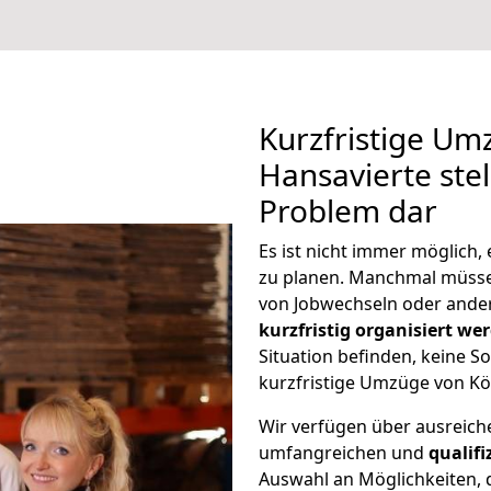
Kurzfristige Um
Hansavierte stel
Problem dar
Es ist nicht immer möglich
zu planen. Manchmal müss
von Jobwechseln oder ander
kurzfristig organisiert we
Situation befinden, keine So
kurzfristige Umzüge von Kö
Wir verfügen über ausreic
umfangreichen und
qualif
Auswahl an Möglichkeiten, d