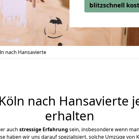
blitzschnell ko
n nach Hansavierte
öln nach Hansavierte j
erhalten
ber auch
stressige
Erfahrung
sein, insbesondere wenn man
ise haben wir uns darauf spezialisiert, solche Umzüge von