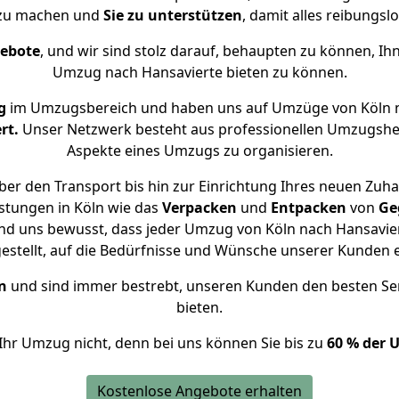
 zu machen und
Sie zu unterstützen
, damit alles reibungslo
gebote
, und wir sind stolz darauf, behaupten zu können, Ih
Umzug nach Hansavierte bieten zu können.
g
im Umzugsbereich und haben uns auf Umzüge von Köln n
rt.
Unser Netzwerk besteht aus professionellen Umzugshelfer
Aspekte eines Umzugs zu organisieren.
er den Transport bis hin zur Einrichtung Ihres neuen Zuha
stungen in Köln wie das
Verpacken
und
Entpacken
von
Ge
ind uns bewusst, dass jeder Umzug von Köln nach Hansaviert
gestellt, auf die Bedürfnisse und Wünsche unserer Kunden 
n
und sind immer bestrebt, unseren Kunden den besten Se
bieten.
Ihr Umzug nicht, denn bei uns können Sie bis zu
60 % der 
Kostenlose Angebote erhalten