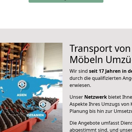
Transport vo
Möbeln Umzü
Wir sind
seit 17 Jahren in
durch die qualifizierten Ang
erwiesen.
Unser
Netzwerk
bietet Ihn
Aspekte Ihres Umzugs von K
Planung bis hin zur Umsetz
Die Angebote umfasst Dienst
abgestimmt sind, und unser