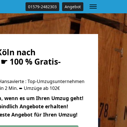
01579-2482303
Angebot
öln nach
☛ 100 % Gratis-
Hansavierte : Top-Umzugsunternehmen
 in 2 Min. ➨ Umzüge ab 102€
n, wenn es um Ihren Umzug geht!
indlich Angebote erhalten!
beste Angebot für Ihren Umzug!