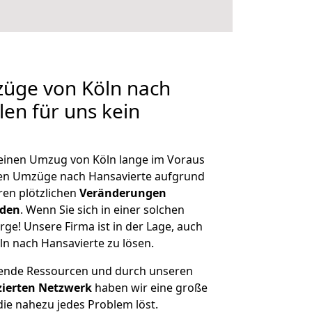
züge von Köln nach
len für uns kein
, einen Umzug von Köln lange im Voraus
en Umzüge nach Hansavierte aufgrund
en plötzlichen
Veränderungen
rden
. Wenn Sie sich in einer solchen
rge! Unsere Firma ist in der Lage, auch
ln nach Hansavierte zu lösen.
hende Ressourcen und durch unseren
izierten Netzwerk
haben wir eine große
ie nahezu jedes Problem löst.