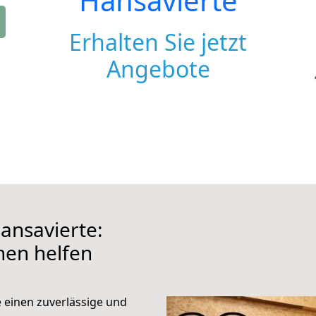
Hansavierte
Erhalten Sie jetzt
Angebote
ansavierte:
hnen helfen
e einen zuverlässige und