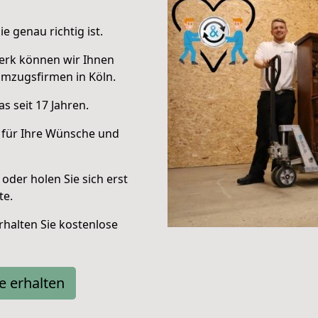
e genau richtig ist.
erk können wir Ihnen
mzugsfirmen in Köln.
s seit 17 Jahren.
 für Ihre Wünsche und
oder holen Sie sich erst
te.
halten Sie kostenlose
e erhalten