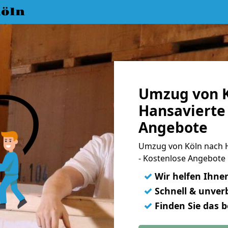
öln
Umzug von K
Hansavierte 
Angebote
Umzug von Köln nach 
- Kostenlose Angebote
✓
Wir helfen Ihne
✓
Schnell & unverb
✓
Finden Sie das 