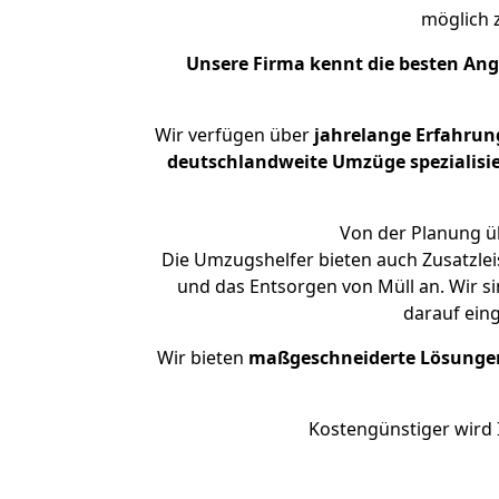
möglich
Unsere Firma kennt die besten An
Wir verfügen über
jahrelange Erfahrun
deutschlandweite Umzüge spezialisie
Von der Planung üb
Die Umzugshelfer bieten auch Zusatzlei
und das Entsorgen von Müll an. Wir s
darauf ein
Wir bieten
maßgeschneiderte Lösunge
Kostengünstiger wird 