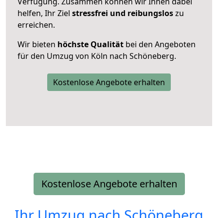
Verfügung. Zusammen können wir Ihnen dabei
helfen, Ihr Ziel
stressfrei und reibungslos
zu
erreichen.
Wir bieten
höchste Qualität
bei den Angeboten
für den Umzug von Köln nach Schöneberg.
Kostenlose Angebote erhalten
Kostenlose Angebote erhalten
Ihr Umzug nach
Schöneberg