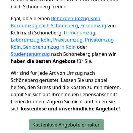
nach Schöneberg freuen.
Egal, ob Sie einen
Behördenumzug Köln
,
Büroumzug nach Schöneberg
,
Fernumzug
von
Köln nach Schöneberg,
Firmenumzug
,
Laborumzug Köln
,
Praxisumzug
,
Privatumzug
Köln
,
Seniorenumzug in Köln
oder
Studentenumzug
nach Schöneberg planen
wir
haben die besten Angebote
für Sie.
Wir sind für jede Art von Umzug nach
Schöneberg gerüstet. Lassen Sie uns dabei
helfen, den Stress und die Kosten zu minimieren,
damit Sie sich auf Ihren neuen Lebensabschnitt
freuen können.
Zögern Sie nicht und holen Sie
sich
kostenlose und unverbindliche Angebote!
Kostenlose Angebote erhalten