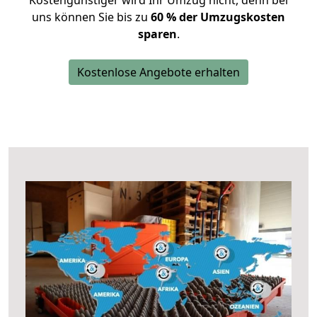
Kostengünstiger wird Ihr Umzug nicht, denn bei
uns können Sie bis zu
60 % der Umzugskosten
sparen
.
Kostenlose Angebote erhalten