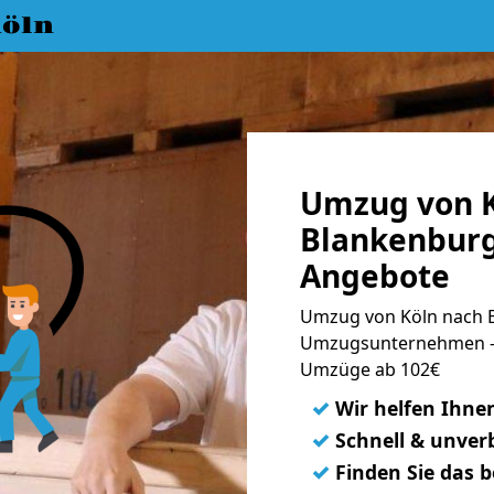
öln
Umzug von K
Blankenburg
Angebote
Umzug von Köln nach B
Umzugsunternehmen - 
Umzüge ab 102€
✓
Wir helfen Ihne
✓
Schnell & unverb
✓
Finden Sie das 