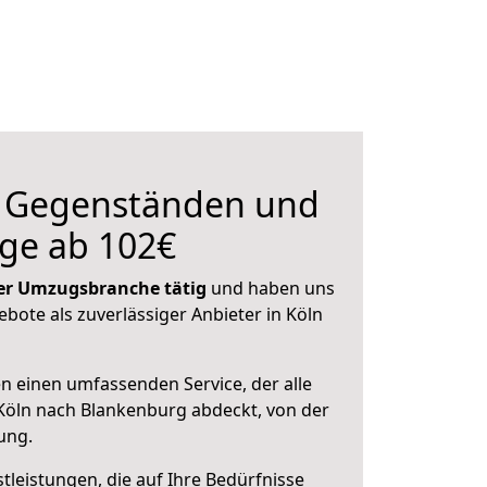
n Gegenständen und
ge ab 102€
 der Umzugsbranche tätig
und haben uns
ebote als zuverlässiger Anbieter in Köln
en einen umfassenden Service, der alle
Köln nach Blankenburg abdeckt, von der
ung.
leistungen, die auf Ihre Bedürfnisse