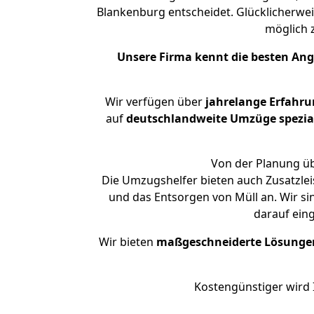
Blankenburg entscheidet. Glücklicherwe
möglich
Unsere Firma kennt die besten An
Wir verfügen über
jahrelange Erfahr
auf
deutschlandweite Umzüge spezial
Von der Planung üb
Die Umzugshelfer bieten auch Zusatzlei
und das Entsorgen von Müll an. Wir si
darauf ein
Wir bieten
maßgeschneiderte Lösunge
Kostengünstiger wird 