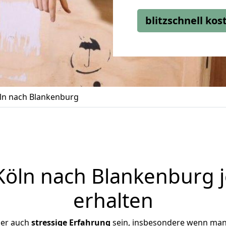
blitzschnell ko
ln nach Blankenburg
öln nach Blankenburg j
erhalten
ber auch
stressige
Erfahrung
sein, insbesondere wenn man