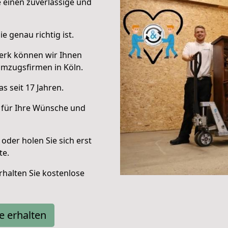
e einen zuverlässige und
e genau richtig ist.
erk können wir Ihnen
mzugsfirmen in Köln.
s seit 17 Jahren.
 für Ihre Wünsche und
oder holen Sie sich erst
te.
halten Sie kostenlose
e erhalten