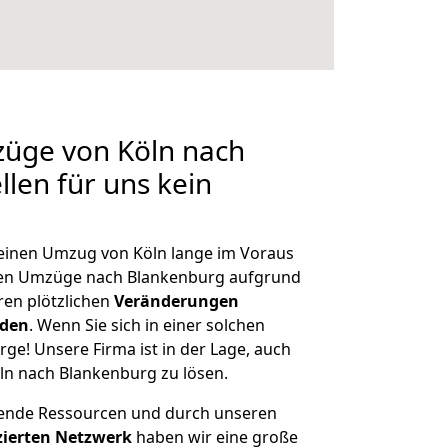
züge von Köln nach
len für uns kein
, einen Umzug von Köln lange im Voraus
en Umzüge nach Blankenburg aufgrund
en plötzlichen
Veränderungen
rden
. Wenn Sie sich in einer solchen
rge! Unsere Firma ist in der Lage, auch
ln nach Blankenburg zu lösen.
hende Ressourcen und durch unseren
izierten Netzwerk
haben wir eine große