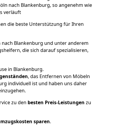
 Köln nach Blankenburg, so angenehm wie
s verläuft
nen die beste Unterstützung für Ihren
 nach Blankenburg und unter anderem
elfern, die sich darauf spezialisieren,
use in Blankenburg.
genständen
, das Entfernen von Möbeln
rg individuell ist und haben uns daher
einzugehen.
rvice zu den
besten Preis-Leistungen
zu
Umzugskosten sparen
.