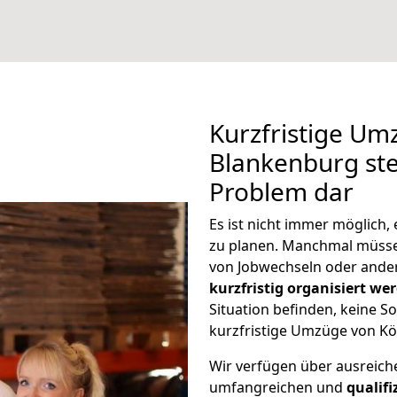
Kurzfristige Um
Blankenburg stel
Problem dar
Es ist nicht immer möglich
zu planen. Manchmal müss
von Jobwechseln oder ander
kurzfristig organisiert we
Situation befinden, keine So
kurzfristige Umzüge von Kö
Wir verfügen über ausreic
umfangreichen und
qualif