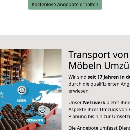
Kostenlose Angebote erhalten
Transport vo
Möbeln Umzü
Wir sind
seit 17 Jahren in
durch die qualifizierten Ang
erwiesen.
Unser
Netzwerk
bietet Ihn
Aspekte Ihres Umzugs von 
Planung bis hin zur Umsetz
Die Angebote umfasst Dienst