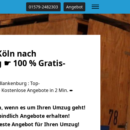
01579-2482303
Angebot
öln nach
 ☛ 100 % Gratis-
lankenburg : Top-
Kostenlose Angebote in 2 Min. ➨
n, wenn es um Ihren Umzug geht!
indlich Angebote erhalten!
beste Angebot für Ihren Umzug!