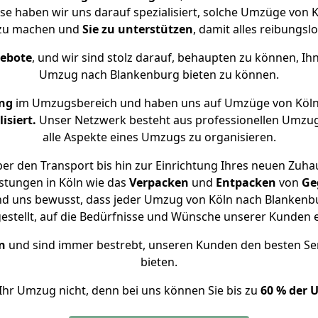
ise haben wir uns darauf spezialisiert, solche Umzüge von
 zu machen und
Sie zu unterstützen
, damit alles reibungslo
gebote
, und wir sind stolz darauf, behaupten zu können, Ih
Umzug nach Blankenburg bieten zu können.
ung
im Umzugsbereich und haben uns auf Umzüge von Köln
isiert.
Unser Netzwerk besteht aus professionellen Umzugsh
alle Aspekte eines Umzugs zu organisieren.
er den Transport bis hin zur Einrichtung Ihres neuen Zuha
stungen in Köln wie das
Verpacken
und
Entpacken
von
Ge
nd uns bewusst, dass jeder Umzug von Köln nach Blankenbu
gestellt, auf die Bedürfnisse und Wünsche unserer Kunden 
n
und sind immer bestrebt, unseren Kunden den besten Se
bieten.
Ihr Umzug nicht, denn bei uns können Sie bis zu
60 % der 