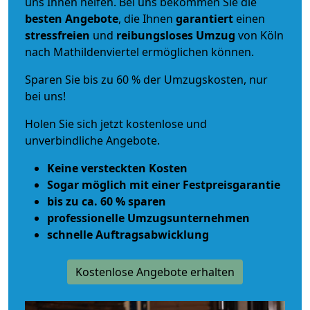
uns Ihnen helfen. Bei uns bekommen Sie die
besten Angebote
, die Ihnen
garantiert
einen
stressfreien
und
reibungsloses
Umzug
von Köln
nach Mathildenviertel ermöglichen können.
Sparen Sie bis zu 60 % der Umzugskosten, nur
bei uns!
Holen Sie sich jetzt kostenlose und
unverbindliche Angebote.
Keine versteckten Kosten
Sogar möglich mit einer Festpreisgarantie
bis zu ca. 60 % sparen
professionelle Umzugsunternehmen
schnelle Auftragsabwicklung
Kostenlose Angebote erhalten