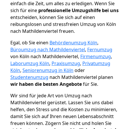
einfach die Zeit, um alles zu erledigen. Wenn Sie
sich für eine
professionelle Umzugshilfe bei uns
entscheiden, können Sie sich auf einen
reibungslosen und stressfreien Umzug von Köln
nach Mathildenviertel freuen.
Egal, ob Sie einen
Behördenumzug Köln
,
Büroumzug nach Mathildenviertel
,
Fernumzug
von Köln nach Mathildenviertel,
Firmenumzug
,
Laborumzug Köln
,
Praxisumzug
,
Privatumzug
Köln
,
Seniorenumzug in Köln
oder
Studentenumzug
nach Mathildenviertel planen
wir haben die besten Angebote
für Sie.
Wir sind für jede Art von Umzug nach
Mathildenviertel gerüstet. Lassen Sie uns dabei
helfen, den Stress und die Kosten zu minimieren,
damit Sie sich auf Ihren neuen Lebensabschnitt
freuen können.
Zögern Sie nicht und holen Sie