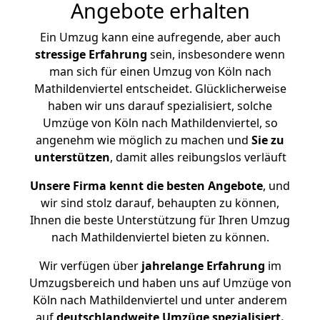
Angebote erhalten
Ein Umzug kann eine aufregende, aber auch
stressige
Erfahrung
sein, insbesondere wenn
man sich für einen Umzug von Köln nach
Mathildenviertel entscheidet. Glücklicherweise
haben wir uns darauf spezialisiert, solche
Umzüge von Köln nach Mathildenviertel, so
angenehm wie möglich zu machen und
Sie zu
unterstützen
, damit alles reibungslos verläuft
Unsere Firma kennt die besten Angebote
, und
wir sind stolz darauf, behaupten zu können,
Ihnen die beste Unterstützung für Ihren Umzug
nach Mathildenviertel bieten zu können.
Wir verfügen über
jahrelange Erfahrung
im
Umzugsbereich und haben uns auf Umzüge von
Köln nach Mathildenviertel und unter anderem
auf
deutschlandweite Umzüge spezialisiert.