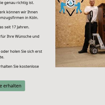
e genau richtig ist.
erk können wir Ihnen
mzugsfirmen in Köln.
s seit 17 Jahren.
 für Ihre Wünsche und
oder holen Sie sich erst
te.
halten Sie kostenlose
e erhalten