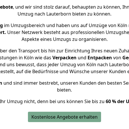
gebote
, und wir sind stolz darauf, behaupten zu können, Ih
Umzug nach Lauterborn bieten zu können.
ng
im Umzugsbereich und haben uns auf Umzüge von Köln 
rt.
Unser Netzwerk besteht aus professionellen Umzugshelfer
Aspekte eines Umzugs zu organisieren.
ber den Transport bis hin zur Einrichtung Ihres neuen Zuha
stungen in Köln wie das
Verpacken
und
Entpacken
von
Ge
ind uns bewusst, dass jeder Umzug von Köln nach Lauterbor
gestellt, auf die Bedürfnisse und Wünsche unserer Kunden 
n
und sind immer bestrebt, unseren Kunden den besten Se
bieten.
Ihr Umzug nicht, denn bei uns können Sie bis zu
60 % der 
Kostenlose Angebote erhalten