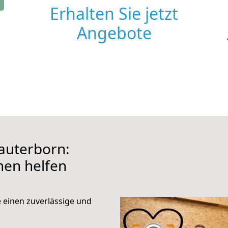
Erhalten Sie jetzt
Angebote
auterborn:
hnen helfen
e einen zuverlässige und