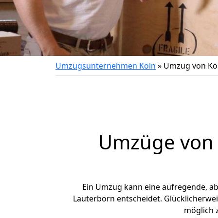
Umzugsunternehmen Köln
»
Umzug von Köl
Umzüge von K
Ein Umzug kann eine aufregende, a
Lauterborn entscheidet. Glücklicherwe
möglich