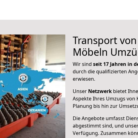
Transport vo
Möbeln Umzü
Wir sind
seit 17 Jahren in
durch die qualifizierten Ang
erwiesen.
Unser
Netzwerk
bietet Ihn
Aspekte Ihres Umzugs von K
Planung bis hin zur Umsetz
Die Angebote umfasst Dienst
abgestimmt sind, und unser
Verfügung. Zusammen können