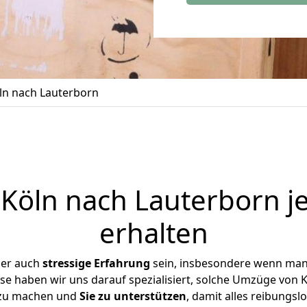
n nach Lauterborn
öln nach Lauterborn j
erhalten
ber auch
stressige
Erfahrung
sein, insbesondere wenn man
ise haben wir uns darauf spezialisiert, solche Umzüge von
 zu machen und
Sie zu unterstützen
, damit alles reibungslo