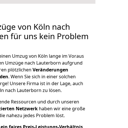
züge von Köln nach
len für uns kein Problem
, einen Umzug von Köln lange im Voraus
en Umzüge nach Lauterborn aufgrund
en plötzlichen
Veränderungen
rden
. Wenn Sie sich in einer solchen
rge! Unsere Firma ist in der Lage, auch
ln nach Lauterborn zu lösen.
hende Ressourcen und durch unseren
izierten Netzwerk
haben wir eine große
ie nahezu jedes Problem löst.
ein faires Preis-Leistungs-Verhältnis