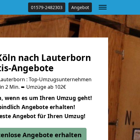
01579-2482303
Angebot
öln nach Lauterborn
tis-Angebote
Lauterborn : Top-Umzugsunternehmen
 in 2 Min. ➨ Umzüge ab 102€
n, wenn es um Ihren Umzug geht!
indlich Angebote erhalten!
beste Angebot für Ihren Umzug!
stenlose Angebote erhalten