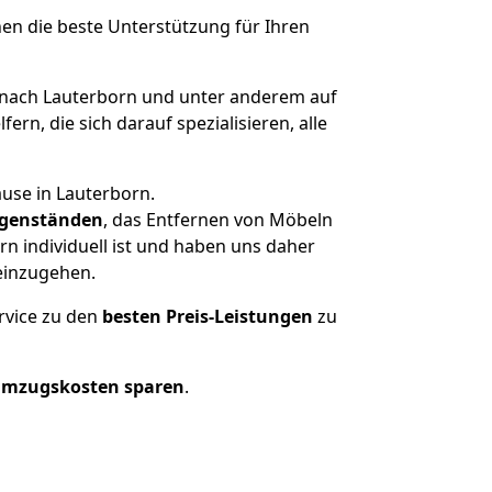
nen die beste Unterstützung für Ihren
nach Lauterborn und unter anderem auf
n, die sich darauf spezialisieren, alle
use in Lauterborn.
genständen
, das Entfernen von Möbeln
n individuell ist und haben uns daher
einzugehen.
rvice zu den
besten Preis-Leistungen
zu
Umzugskosten sparen
.