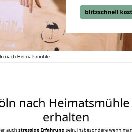
blitzschnell ko
ln nach Heimatsmühle
ln nach Heimatsmühle 
erhalten
ber auch
stressige
Erfahrung
sein, insbesondere wenn man