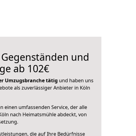
n Gegenständen und
ge ab 102€
 der Umzugsbranche tätig
und haben uns
ebote als zuverlässiger Anbieter in Köln
en einen umfassenden Service, der alle
Köln nach Heimatsmühle abdeckt, von
setzung.
leistungen, die auf Ihre Bedürfnisse