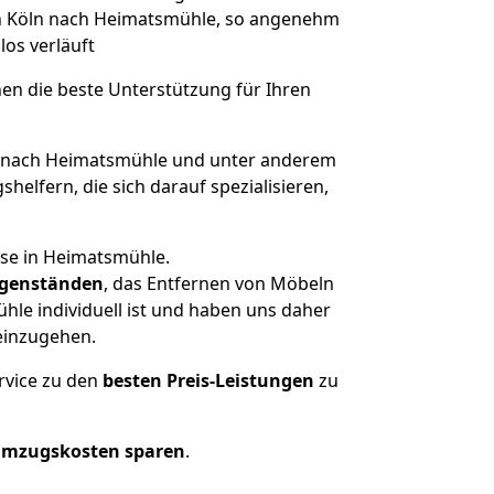
von Köln nach Heimatsmühle, so angenehm
los verläuft
nen die beste Unterstützung für Ihren
 nach Heimatsmühle und unter anderem
elfern, die sich darauf spezialisieren,
use in Heimatsmühle.
genständen
, das Entfernen von Möbeln
le individuell ist und haben uns daher
einzugehen.
rvice zu den
besten Preis-Leistungen
zu
Umzugskosten sparen
.