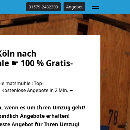
01579-2482303
Angebot
öln nach
e ☛ 100 % Gratis-
eimatsmühle : Top-
Kostenlose Angebote in 2 Min. ➨
n, wenn es um Ihren Umzug geht!
indlich Angebote erhalten!
beste Angebot für Ihren Umzug!