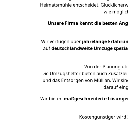
Heimatsmühle entscheidet. Glücklicherw
wie mögli
Unsere Firma kennt die besten An
Wir verfügen über
jahrelange Erfahru
auf
deutschlandweite Umzüge spezial
Von der Planung übe
Die Umzugshelfer bieten auch Zusatzlei
und das Entsorgen von Müll an. Wir si
darauf ein
Wir bieten
maßgeschneiderte Lösunge
Kostengünstiger wird 