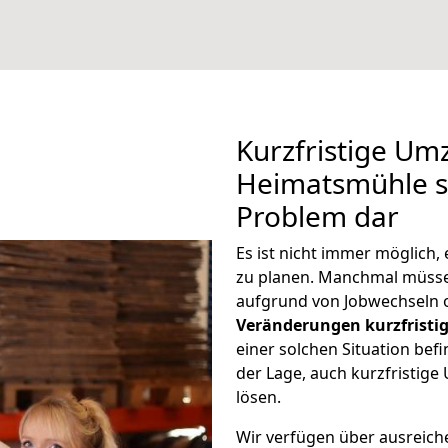
Kurzfristige Um
Heimatsmühle st
Problem dar
Es ist nicht immer möglich
zu planen. Manchmal müss
aufgrund von Jobwechseln o
Veränderungen kurzfristig
einer solchen Situation befi
der Lage, auch kurzfristig
lösen.
Wir verfügen über ausreic