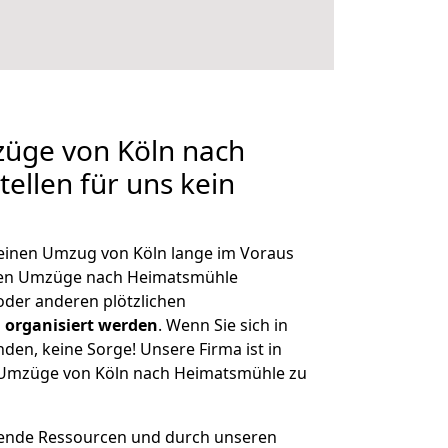
züge von Köln nach
ellen für uns kein
, einen Umzug von Köln lange im Voraus
en Umzüge nach Heimatsmühle
der anderen plötzlichen
 organisiert werden
. Wenn Sie sich in
nden, keine Sorge! Unsere Firma ist in
e Umzüge von Köln nach Heimatsmühle zu
hende Ressourcen und durch unseren