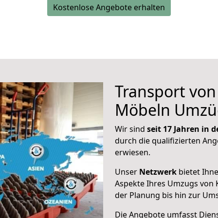
Kostenlose Angebote erhalten
Transport vo
Möbeln Umzü
Wir sind
seit 17 Jahren in
durch die qualifizierten Ang
erwiesen.
Unser
Netzwerk
bietet Ihn
Aspekte Ihres Umzugs von 
der Planung bis hin zur Um
Die Angebote umfasst Dienst