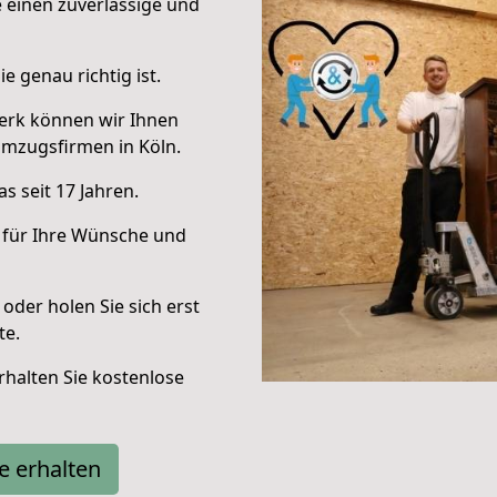
e einen zuverlässige und
e genau richtig ist.
erk können wir Ihnen
mzugsfirmen in Köln.
s seit 17 Jahren.
 für Ihre Wünsche und
oder holen Sie sich erst
te.
halten Sie kostenlose
e erhalten