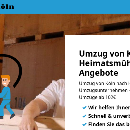
öln
Umzug von K
Heimatsmühl
Angebote
Umzug von Köln nach H
Umzugsunternehmen - 
Umzüge ab 102€
✓
Wir helfen Ihne
✓
Schnell & unverb
✓
Finden Sie das 