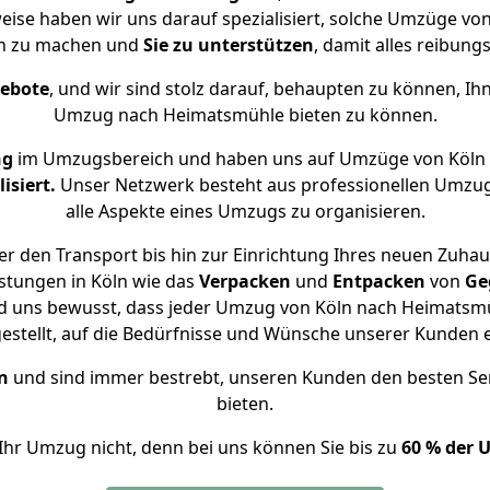
eise haben wir uns darauf spezialisiert, solche Umzüge 
ch zu machen und
Sie zu unterstützen
, damit alles reibungs
gebote
, und wir sind stolz darauf, behaupten zu können, Ih
Umzug nach Heimatsmühle bieten zu können.
ng
im Umzugsbereich und haben uns auf Umzüge von Köln
isiert.
Unser Netzwerk besteht aus professionellen Umzugsh
alle Aspekte eines Umzugs zu organisieren.
r den Transport bis hin zur Einrichtung Ihres neuen Zuha
stungen in Köln wie das
Verpacken
und
Entpacken
von
Ge
nd uns bewusst, dass jeder Umzug von Köln nach Heimatsmüh
gestellt, auf die Bedürfnisse und Wünsche unserer Kunden 
n
und sind immer bestrebt, unseren Kunden den besten Se
bieten.
Ihr Umzug nicht, denn bei uns können Sie bis zu
60 % der 