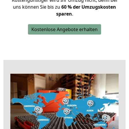
Kostengünstiger wird Ihr Umzug nicht, denn bei
uns können Sie bis zu
60 % der Umzugskosten
sparen
.
Kostenlose Angebote erhalten