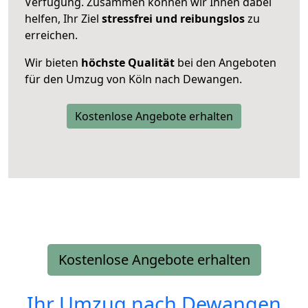
Verfügung. Zusammen können wir Ihnen dabei
helfen, Ihr Ziel
stressfrei und reibungslos
zu
erreichen.
Wir bieten
höchste Qualität
bei den Angeboten
für den Umzug von Köln nach Dewangen.
Kostenlose Angebote erhalten
Kostenlose Angebote erhalten
Ihr Umzug nach
Dewangen