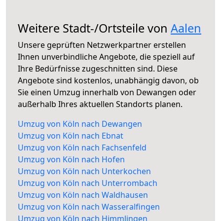
Weitere Stadt-/Ortsteile von
Aalen
Unsere geprüften Netzwerkpartner erstellen
Ihnen unverbindliche Angebote, die speziell auf
Ihre Bedürfnisse zugeschnitten sind. Diese
Angebote sind kostenlos, unabhängig davon, ob
Sie einen Umzug innerhalb von Dewangen oder
außerhalb Ihres aktuellen Standorts planen.
Umzug von Köln nach Dewangen
Umzug von Köln nach Ebnat
Umzug von Köln nach Fachsenfeld
Umzug von Köln nach Hofen
Umzug von Köln nach Unterkochen
Umzug von Köln nach Unterrombach
Umzug von Köln nach Waldhausen
Umzug von Köln nach Wasseralfingen
Umzug von Köln nach Himmlingen