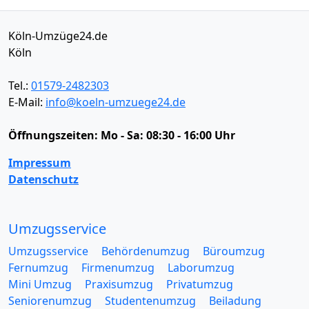
Köln-Umzüge24.de
Köln
Tel.:
01579-2482303
E-Mail:
info@koeln-umzuege24.de
Öffnungszeiten:
Mo - Sa: 08:30 - 16:00 Uhr
Impressum
Datenschutz
Umzugsservice
Umzugsservice
Behördenumzug
Büroumzug
Fernumzug
Firmenumzug
Laborumzug
Mini Umzug
Praxisumzug
Privatumzug
Seniorenumzug
Studentenumzug
Beiladung