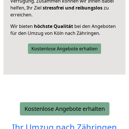
Verfügung. Zusammen können wir Ihnen dabei
helfen, Ihr Ziel
stressfrei und reibungslos
zu
erreichen.
Wir bieten
höchste Qualität
bei den Angeboten
für den Umzug von Köln nach Zähringen.
Kostenlose Angebote erhalten
Kostenlose Angebote erhalten
Ihr Umzug nach
Zähringen