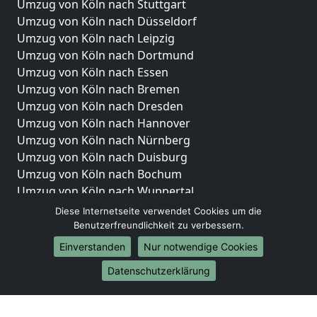
Umzug von Köln nach Stuttgart
Umzug von Köln nach Düsseldorf
Umzug von Köln nach Leipzig
Umzug von Köln nach Dortmund
Umzug von Köln nach Essen
Umzug von Köln nach Bremen
Umzug von Köln nach Dresden
Umzug von Köln nach Hannover
Umzug von Köln nach Nürnberg
Umzug von Köln nach Duisburg
Umzug von Köln nach Bochum
Umzug von Köln nach Wuppertal
Umzug von Köln nach Bielefeld
Diese Internetseite verwendet Cookies um die
Umzug von Köln nach Bonn
Benutzerfreundlichkeit zu verbessern.
Umzug von Köln nach Münster
Einverstanden
Nur notwendige Cookies
Internationale-Umzüge
Datenschutzerklärung
Umzug von Köln nach Brasilien
Umzug von Köln nach Brunei Darussalam