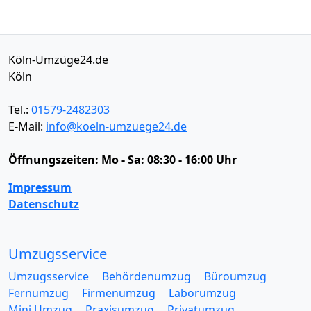
Köln-Umzüge24.de
Köln
Tel.:
01579-2482303
E-Mail:
info@koeln-umzuege24.de
Öffnungszeiten:
Mo - Sa: 08:30 - 16:00 Uhr
Impressum
Datenschutz
Umzugsservice
Umzugsservice
Behördenumzug
Büroumzug
Fernumzug
Firmenumzug
Laborumzug
Mini Umzug
Praxisumzug
Privatumzug