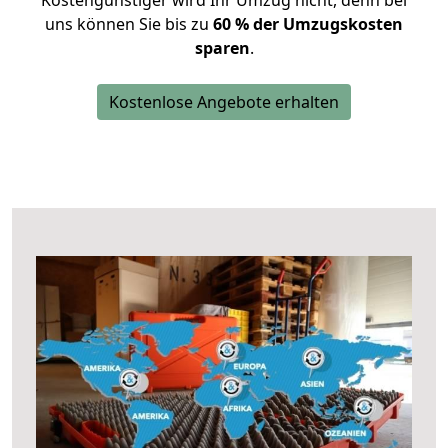
Kostengünstiger wird Ihr Umzug nicht, denn bei
uns können Sie bis zu
60 % der Umzugskosten
sparen
.
Kostenlose Angebote erhalten