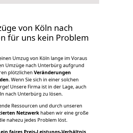
züge von Köln nach
en für uns kein Problem
, einen Umzug von Köln lange im Voraus
en Umzüge nach Unterbürg aufgrund
en plötzlichen
Veränderungen
rden
. Wenn Sie sich in einer solchen
rge! Unsere Firma ist in der Lage, auch
ln nach Unterbürg zu lösen.
hende Ressourcen und durch unseren
izierten Netzwerk
haben wir eine große
ie nahezu jedes Problem löst.
ein faires Preis-Leistungs-Verhältnis