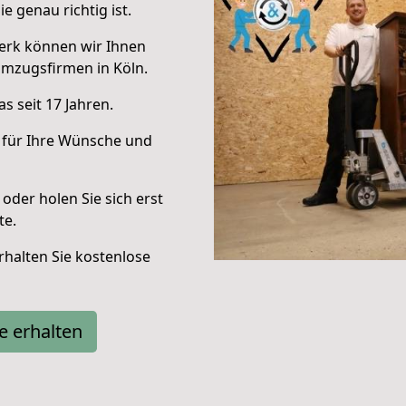
e genau richtig ist.
erk können wir Ihnen
mzugsfirmen in Köln.
s seit 17 Jahren.
 für Ihre Wünsche und
oder holen Sie sich erst
te.
halten Sie kostenlose
e erhalten