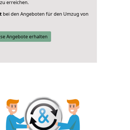
zu erreichen.
t
bei den Angeboten für den Umzug von
se Angebote erhalten