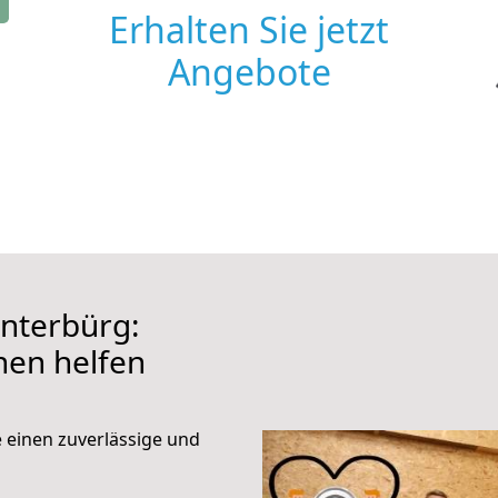
Erhalten Sie jetzt
Angebote
nterbürg:
hnen helfen
e einen zuverlässige und