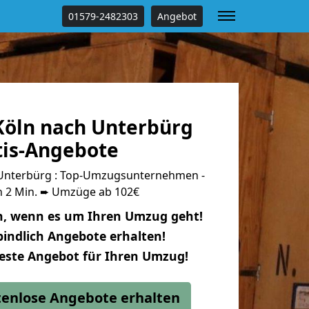
01579-2482303
Angebot
öln nach Unterbürg
tis-Angebote
Unterbürg : Top-Umzugsunternehmen -
n 2 Min. ➨ Umzüge ab 102€
n, wenn es um Ihren Umzug geht!
indlich Angebote erhalten!
beste Angebot für Ihren Umzug!
stenlose Angebote erhalten