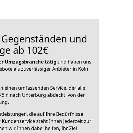
n Gegenständen und
ge ab 102€
 der Umzugsbranche tätig
und haben uns
ebote als zuverlässiger Anbieter in Köln
en einen umfassenden Service, der alle
Köln nach Unterbürg abdeckt, von der
ung.
leistungen, die auf Ihre Bedürfnisse
 Kundenservice steht Ihnen jederzeit zur
 wir Ihnen dabei helfen, Ihr Ziel