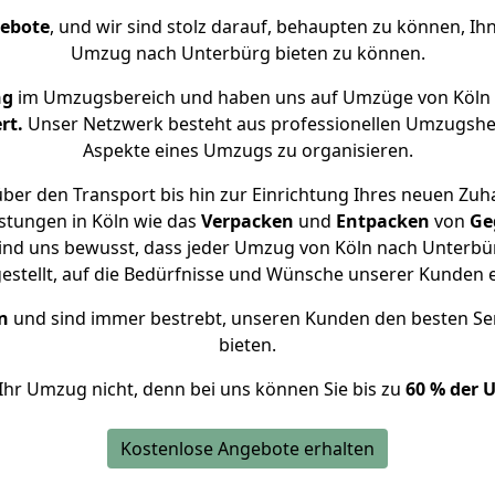
gebote
, und wir sind stolz darauf, behaupten zu können, Ih
Umzug nach Unterbürg bieten zu können.
ng
im Umzugsbereich und haben uns auf Umzüge von Köln 
rt.
Unser Netzwerk besteht aus professionellen Umzugshelfer
Aspekte eines Umzugs zu organisieren.
ber den Transport bis hin zur Einrichtung Ihres neuen Zuh
stungen in Köln wie das
Verpacken
und
Entpacken
von
Ge
ind uns bewusst, dass jeder Umzug von Köln nach Unterbür
gestellt, auf die Bedürfnisse und Wünsche unserer Kunden 
n
und sind immer bestrebt, unseren Kunden den besten Se
bieten.
Ihr Umzug nicht, denn bei uns können Sie bis zu
60 % der 
Kostenlose Angebote erhalten