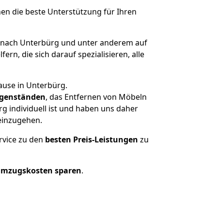
nen die beste Unterstützung für Ihren
nach Unterbürg und unter anderem auf
n, die sich darauf spezialisieren, alle
ause in Unterbürg.
genständen
, das Entfernen von Möbeln
g individuell ist und haben uns daher
einzugehen.
rvice zu den
besten Preis-Leistungen
zu
Umzugskosten sparen
.