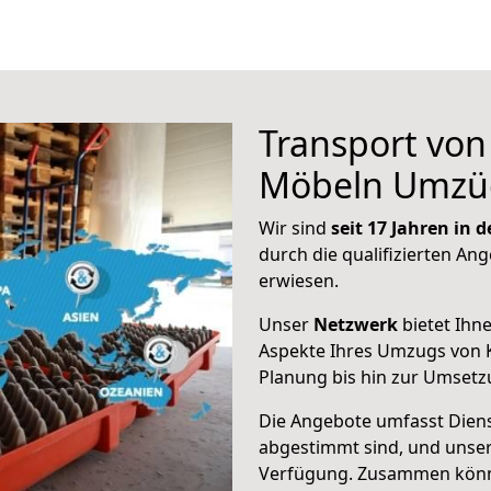
Transport vo
Möbeln Umzü
Wir sind
seit 17 Jahren in
durch die qualifizierten Ang
erwiesen.
Unser
Netzwerk
bietet Ihn
Aspekte Ihres Umzugs von 
Planung bis hin zur Umsetz
Die Angebote umfasst Dienst
abgestimmt sind, und unser
Verfügung. Zusammen können