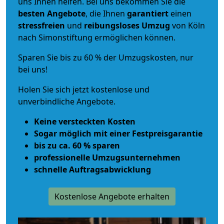
uns Ihnen helfen. Bei uns bekommen Sie die
besten Angebote
, die Ihnen
garantiert
einen
stressfreien
und
reibungsloses
Umzug
von Köln
nach Simonstiftung ermöglichen können.
Sparen Sie bis zu 60 % der Umzugskosten, nur
bei uns!
Holen Sie sich jetzt kostenlose und
unverbindliche Angebote.
Keine versteckten Kosten
Sogar möglich mit einer Festpreisgarantie
bis zu ca. 60 % sparen
professionelle Umzugsunternehmen
schnelle Auftragsabwicklung
Kostenlose Angebote erhalten