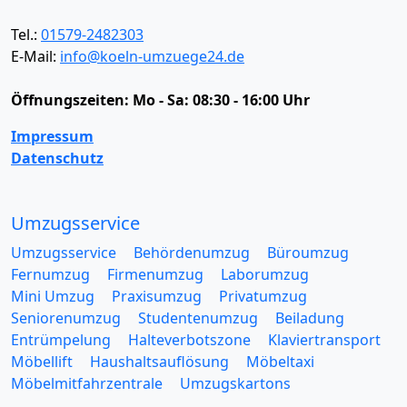
Tel.:
01579-2482303
E-Mail:
info@koeln-umzuege24.de
Öffnungszeiten:
Mo - Sa: 08:30 - 16:00 Uhr
Impressum
Datenschutz
Umzugsservice
Umzugsservice
Behördenumzug
Büroumzug
Fernumzug
Firmenumzug
Laborumzug
Mini Umzug
Praxisumzug
Privatumzug
Seniorenumzug
Studentenumzug
Beiladung
Entrümpelung
Halteverbotszone
Klaviertransport
Möbellift
Haushaltsauflösung
Möbeltaxi
Möbelmitfahrzentrale
Umzugskartons