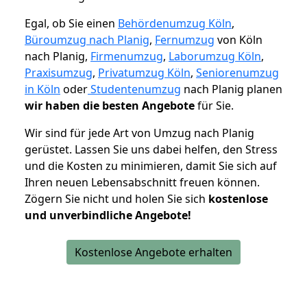
Egal, ob Sie einen
Behördenumzug Köln
,
Büroumzug nach Planig
,
Fernumzug
von Köln
nach Planig,
Firmenumzug
,
Laborumzug Köln
,
Praxisumzug
,
Privatumzug Köln
,
Seniorenumzug
in Köln
oder
Studentenumzug
nach Planig planen
wir haben die besten Angebote
für Sie.
Wir sind für jede Art von Umzug nach Planig
gerüstet. Lassen Sie uns dabei helfen, den Stress
und die Kosten zu minimieren, damit Sie sich auf
Ihren neuen Lebensabschnitt freuen können.
Zögern Sie nicht und holen Sie sich
kostenlose
und unverbindliche Angebote!
Kostenlose Angebote erhalten