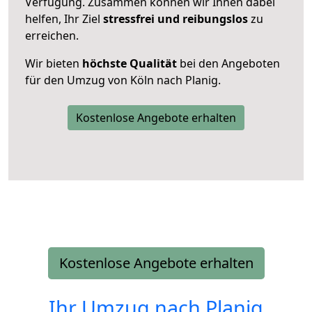
Verfügung. Zusammen können wir Ihnen dabei
helfen, Ihr Ziel
stressfrei und reibungslos
zu
erreichen.
Wir bieten
höchste Qualität
bei den Angeboten
für den Umzug von Köln nach Planig.
Kostenlose Angebote erhalten
Kostenlose Angebote erhalten
Ihr Umzug nach
Planig