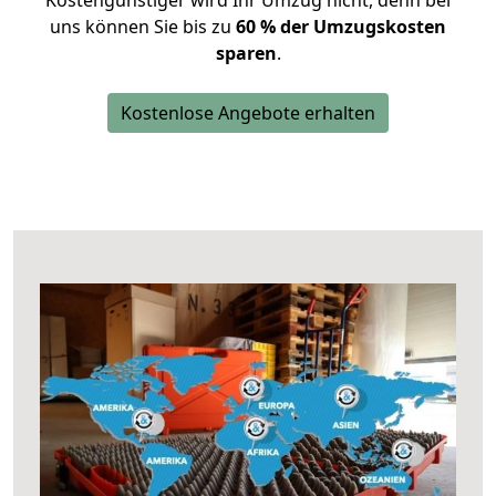
Kostengünstiger wird Ihr Umzug nicht, denn bei
uns können Sie bis zu
60 % der Umzugskosten
sparen
.
Kostenlose Angebote erhalten