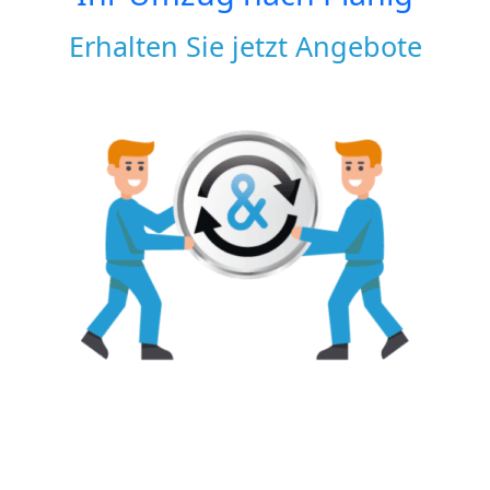
Erhalten Sie jetzt Angebote