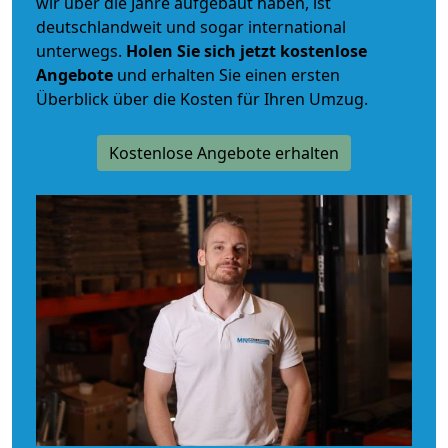
wir über die Jahre aufgebaut haben, ist
deutschlandweit und sogar international
unterwegs.
Holen Sie sich jetzt kostenlose
Angebote
und erhalten Sie einen ersten
Überblick über die Kosten für Ihren Umzug.
Kostenlose Angebote erhalten