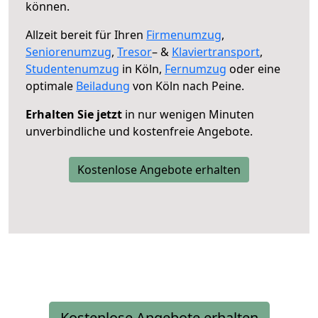
können.
Allzeit bereit für Ihren
Firmenumzug
,
Seniorenumzug
,
Tresor
– &
Klaviertransport
,
Studentenumzug
in Köln,
Fernumzug
oder eine
optimale
Beiladung
von Köln nach Peine.
Erhalten Sie jetzt
in nur wenigen Minuten
unverbindliche und kostenfreie Angebote.
Kostenlose Angebote erhalten
Kostenlose Angebote erhalten