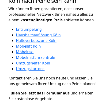
Köln nach Peine sein kann
Wir können Ihnen garantieren, dass unser
professionelles Netzwerk Ihnen nahezu alles zu
einem
kostengünstigen
Preis
anbieten können.
Entrümpelung
Haushaltsauflösung Köln
Halteverbotszone Köln
Möbellift Köln
Möbeltaxi
Möbelmitfahrzentrale
Umzugshelfer Köln
Umzugskartons
Kontaktieren Sie uns noch heute und lassen Sie
uns gemeinsam Ihren Umzug nach Peine planen!
Füllen Sie jetzt das Formular aus
und erhalten
Sie kostenlose Angebote.