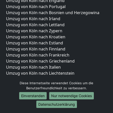
Umzug von Köln nach England
Umzug von Köln nach Portugal
Umzug von Köln nach Bosnien und Herzegowina
Umzug von Köln nach Irland
Umzug von Köln nach Lettland
Umzug von Köln nach Zypern
Umzug von Köln nach Kroatien
Umzug von Köln nach Estland
Umzug von Köln nach Finnland
Umzug von Köln nach Frankreich
Umzug von Köln nach Griechenland
Umzug von Köln nach Italien
Umzug von Köln nach Liechtenstein
Umzug von Köln nach Luxemburg
Diese Internetseite verwendet Cookies um die
Umzug von Köln nach Niederlande
Benutzerfreundlichkeit zu verbessern.
Umzug von Köln nach Norwegen
Einverstanden
Nur notwendige Cookies
Umzüge-Deutschlandweit
Datenschutzerklärung
Umzug von Köln nach Berlin