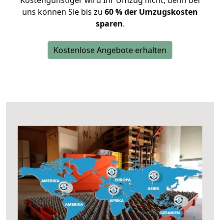
Kostengünstiger wird Ihr Umzug nicht, denn bei
uns können Sie bis zu
60 % der Umzugskosten
sparen
.
Kostenlose Angebote erhalten