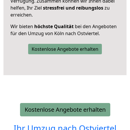
Verfügung. Zusammen können wir Ihnen dabei
helfen, Ihr Ziel
stressfrei und reibungslos
zu
erreichen.
Wir bieten
höchste Qualität
bei den Angeboten
für den Umzug von Köln nach Ostviertel.
Kostenlose Angebote erhalten
Kostenlose Angebote erhalten
Ihr Umzug nach
Ostviertel