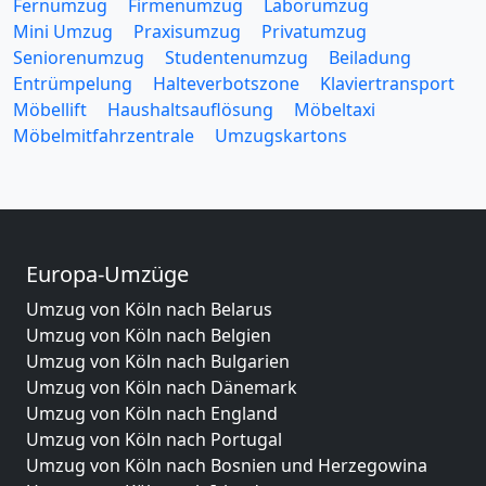
Fernumzug
Firmenumzug
Laborumzug
Mini Umzug
Praxisumzug
Privatumzug
Seniorenumzug
Studentenumzug
Beiladung
Entrümpelung
Halteverbotszone
Klaviertransport
Möbellift
Haushaltsauflösung
Möbeltaxi
Möbelmitfahrzentrale
Umzugskartons
Europa-Umzüge
Umzug von Köln nach Belarus
Umzug von Köln nach Belgien
Umzug von Köln nach Bulgarien
Umzug von Köln nach Dänemark
Umzug von Köln nach England
Umzug von Köln nach Portugal
Umzug von Köln nach Bosnien und Herzegowina