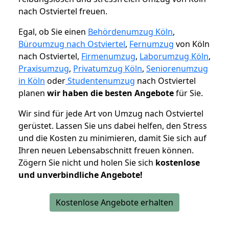
nach Ostviertel freuen.
Egal, ob Sie einen
Behördenumzug Köln
,
Büroumzug nach Ostviertel
,
Fernumzug
von Köln
nach Ostviertel,
Firmenumzug
,
Laborumzug Köln
,
Praxisumzug
,
Privatumzug Köln
,
Seniorenumzug
in Köln
oder
Studentenumzug
nach Ostviertel
planen
wir haben die besten Angebote
für Sie.
Wir sind für jede Art von Umzug nach Ostviertel
gerüstet. Lassen Sie uns dabei helfen, den Stress
und die Kosten zu minimieren, damit Sie sich auf
Ihren neuen Lebensabschnitt freuen können.
Zögern Sie nicht und holen Sie sich
kostenlose
und unverbindliche Angebote!
Kostenlose Angebote erhalten