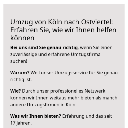
Umzug von Köln nach Ostviertel:
Erfahren Sie, wie wir Ihnen helfen
können
Bei uns sind Sie genau richtig
, wenn Sie einen
zuverlässige und erfahrene Umzugsfirma
suchen!
Warum?
Weil unser Umzugsservice für Sie genau
richtig ist.
Wie?
Durch unser professionelles Netzwerk
können wir Ihnen weitaus mehr bieten als manch
andere Umzugsfirmen in Köln.
Was wir Ihnen bieten?
Erfahrung und das seit
17 Jahren.