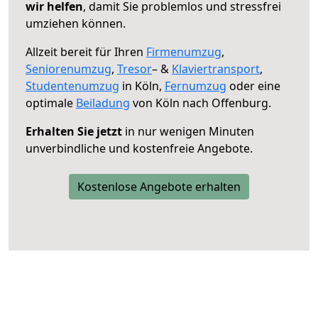
wir helfen
, damit Sie problemlos und stressfrei
umziehen können.
Allzeit bereit für Ihren
Firmenumzug
,
Seniorenumzug
,
Tresor
– &
Klaviertransport
,
Studentenumzug
in Köln,
Fernumzug
oder eine
optimale
Beiladung
von Köln nach Offenburg.
Erhalten Sie jetzt
in nur wenigen Minuten
unverbindliche und kostenfreie Angebote.
Kostenlose Angebote erhalten