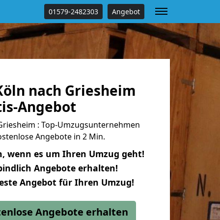
01579-2482303
Angebot
öln nach Griesheim
tis-Angebot
Griesheim : Top-Umzugsunternehmen
stenlose Angebote in 2 Min.
n, wenn es um Ihren Umzug geht!
indlich Angebote erhalten!
beste Angebot für Ihren Umzug!
stenlose Angebote erhalten