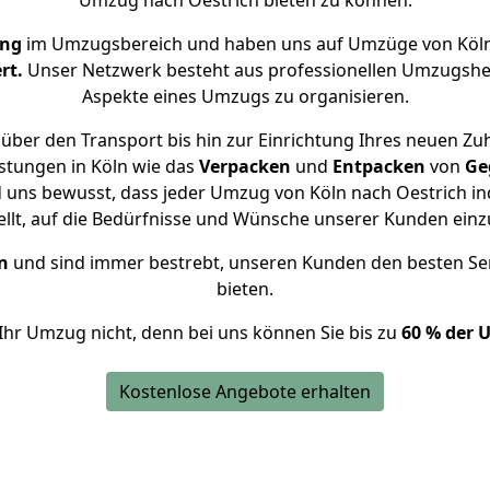
Umzug nach Oestrich bieten zu können.
ung
im Umzugsbereich und haben uns auf Umzüge von Köln
rt.
Unser Netzwerk besteht aus professionellen Umzugshelfer
Aspekte eines Umzugs zu organisieren.
über den Transport bis hin zur Einrichtung Ihres neuen Zuh
stungen in Köln wie das
Verpacken
und
Entpacken
von
Ge
d uns bewusst, dass jeder Umzug von Köln nach Oestrich ind
ellt, auf die Bedürfnisse und Wünsche unserer Kunden ein
n
und sind immer bestrebt, unseren Kunden den besten Se
bieten.
Ihr Umzug nicht, denn bei uns können Sie bis zu
60 % der 
Kostenlose Angebote erhalten