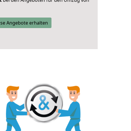
t
bei den Angeboten für den Umzug von
se Angebote erhalten