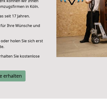
erk können wir Ihnen
mzugsfirmen in Köln.
s seit 17 Jahren.
 für Ihre Wünsche und
oder holen Sie sich erst
te.
halten Sie kostenlose
e erhalten