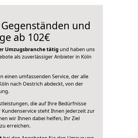
n Gegenständen und
ge ab 102€
 der Umzugsbranche tätig
und haben uns
ebote als zuverlässiger Anbieter in Köln
en einen umfassenden Service, der alle
öln nach Oestrich abdeckt, von der
ung.
leistungen, die auf Ihre Bedürfnisse
 Kundenservice steht Ihnen jederzeit zur
 wir Ihnen dabei helfen, Ihr Ziel
zu erreichen.