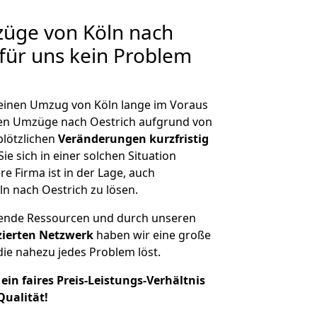
züge von Köln nach
 für uns kein Problem
, einen Umzug von Köln lange im Voraus
en Umzüge nach Oestrich aufgrund von
plötzlichen
Veränderungen kurzfristig
ie sich in einer solchen Situation
e Firma ist in der Lage, auch
n nach Oestrich zu lösen.
hende Ressourcen und durch unseren
izierten Netzwerk
haben wir eine große
ie nahezu jedes Problem löst.
ein faires Preis-Leistungs-Verhältnis
Qualität!