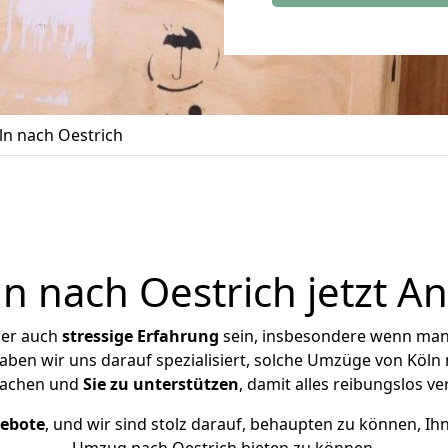
n nach Oestrich
 nach Oestrich jetzt A
ber auch
stressige
Erfahrung
sein, insbesondere wenn man
haben wir uns darauf spezialisiert, solche Umzüge von Köl
achen und
Sie zu unterstützen
, damit alles reibungslos ve
gebote
, und wir sind stolz darauf, behaupten zu können, Ih