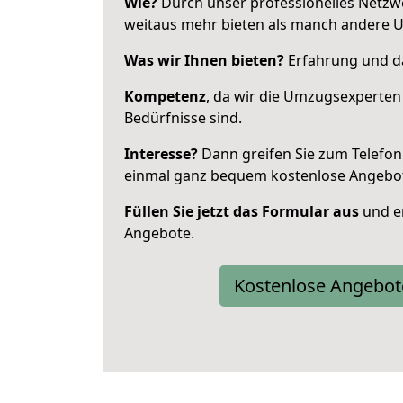
Wie?
Durch unser professionelles Netzw
weitaus mehr bieten als manch andere U
Was wir Ihnen bieten?
Erfahrung und da
Kompetenz
, da wir die Umzugsexperten
Bedürfnisse sind.
Interesse?
Dann greifen Sie zum Telefon 
einmal ganz bequem kostenlose Angebo
Füllen Sie jetzt das Formular aus
und er
Angebote.
Kostenlose Angebot