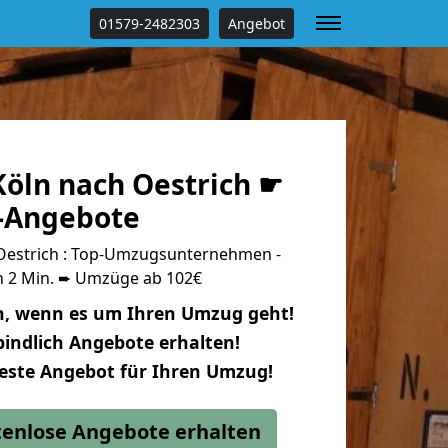
01579-2482303
Angebot
öln nach Oestrich ☛
s-Angebote
Oestrich : Top-Umzugsunternehmen -
n 2 Min. ➨ Umzüge ab 102€
n, wenn es um Ihren Umzug geht!
indlich Angebote erhalten!
beste Angebot für Ihren Umzug!
stenlose Angebote erhalten