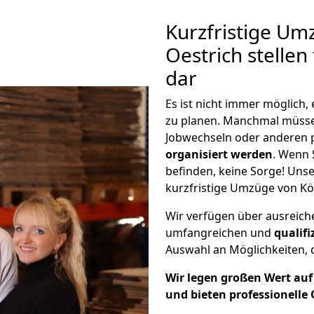
Kurzfristige Um
Oestrich stellen
dar
Es ist nicht immer möglich
zu planen. Manchmal müss
Jobwechseln oder anderen 
organisiert werden
. Wenn S
befinden, keine Sorge! Unser
kurzfristige Umzüge von Köl
Wir verfügen über ausreic
umfangreichen und
qualif
Auswahl an Möglichkeiten, d
Wir legen großen Wert auf 
und bieten professionelle 