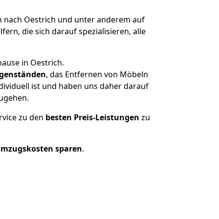
 nach Oestrich und unter anderem auf
n, die sich darauf spezialisieren, alle
ause in Oestrich.
genständen
, das Entfernen von Möbeln
ividuell ist und haben uns daher darauf
zugehen.
rvice zu den
besten Preis-Leistungen
zu
Umzugskosten sparen
.