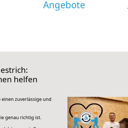
Angebote
strich:
hnen helfen
e einen zuverlässige und
e genau richtig ist.