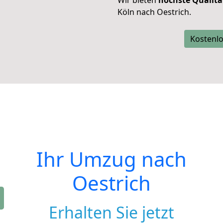
Wir bieten
höchste Qualitä
Köln nach Oestrich.
Kostenlo
Ihr Umzug nach
Oestrich
Erhalten Sie jetzt