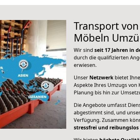
Transport vo
Möbeln Umzü
Wir sind
seit 17 Jahren in
durch die qualifizierten Ang
erwiesen.
Unser
Netzwerk
bietet Ihn
Aspekte Ihres Umzugs von K
Planung bis hin zur Umsetz
Die Angebote umfasst Dienst
abgestimmt sind, und unser
Verfügung. Zusammen können
stressfrei und reibungslos