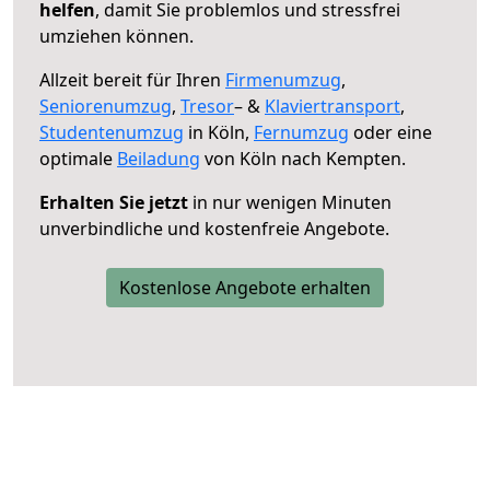
helfen
, damit Sie problemlos und stressfrei
umziehen können.
Allzeit bereit für Ihren
Firmenumzug
,
Seniorenumzug
,
Tresor
– &
Klaviertransport
,
Studentenumzug
in Köln,
Fernumzug
oder eine
optimale
Beiladung
von Köln nach Kempten.
Erhalten Sie jetzt
in nur wenigen Minuten
unverbindliche und kostenfreie Angebote.
Kostenlose Angebote erhalten