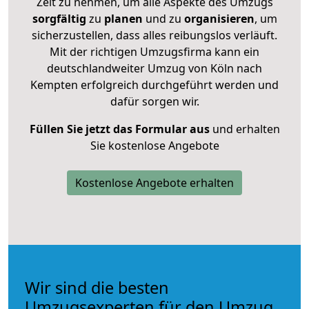
Zeit zu nehmen, um alle Aspekte des Umzugs
sorgfältig
zu
planen
und zu
organisieren
, um
sicherzustellen, dass alles reibungslos verläuft.
Mit der richtigen Umzugsfirma kann ein
deutschlandweiter Umzug von Köln nach
Kempten erfolgreich durchgeführt werden und
dafür sorgen wir.
Füllen Sie jetzt das Formular aus
und erhalten
Sie kostenlose Angebote
Kostenlose Angebote erhalten
Wir sind die besten
Umzugsexperten für den Umzug