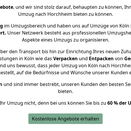
gebote
, und wir sind stolz darauf, behaupten zu können, Ih
Umzug nach Horchheim bieten zu können.
ng
im Umzugsbereich und haben uns auf Umzüge von Köln 
rt.
Unser Netzwerk besteht aus professionellen Umzugshelfer
Aspekte eines Umzugs zu organisieren.
ber den Transport bis hin zur Einrichtung Ihres neuen Zuh
stungen in Köln wie das
Verpacken
und
Entpacken
von
Ge
ind uns bewusst, dass jeder Umzug von Köln nach Horchhei
gestellt, auf die Bedürfnisse und Wünsche unserer Kunden 
n
und sind immer bestrebt, unseren Kunden den besten Se
bieten.
Ihr Umzug nicht, denn bei uns können Sie bis zu
60 % der 
Kostenlose Angebote erhalten