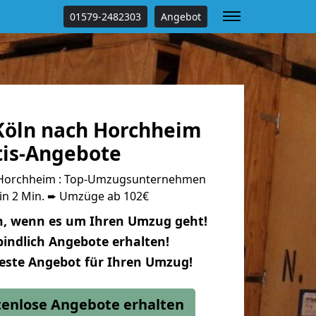
01579-2482303
Angebot
öln nach Horchheim
tis-Angebote
 Horchheim : Top-Umzugsunternehmen
 in 2 Min. ➨ Umzüge ab 102€
n, wenn es um Ihren Umzug geht!
indlich Angebote erhalten!
beste Angebot für Ihren Umzug!
stenlose Angebote erhalten