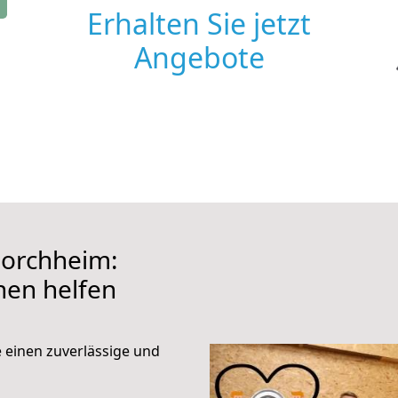
Erhalten Sie jetzt
Angebote
Horchheim:
hnen helfen
e einen zuverlässige und