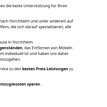
nen die beste Unterstützung für Ihren
nach Horchheim und unter anderem auf
n, die sich darauf spezialisieren, alle
ause in Horchheim.
genständen
, das Entfernen von Möbeln
m individuell ist und haben uns daher
einzugehen.
rvice zu den
besten Preis-Leistungen
zu
Umzugskosten sparen
.