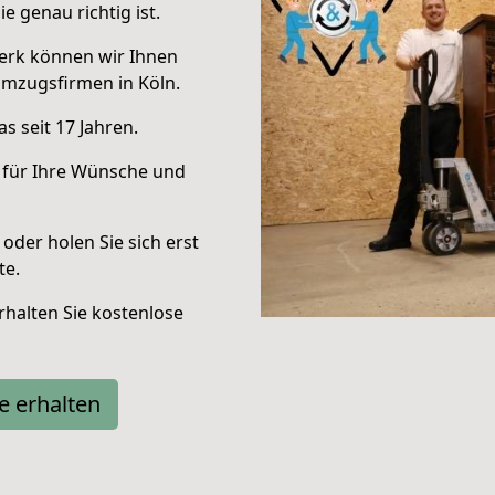
e genau richtig ist.
erk können wir Ihnen
mzugsfirmen in Köln.
s seit 17 Jahren.
 für Ihre Wünsche und
oder holen Sie sich erst
te.
halten Sie kostenlose
e erhalten