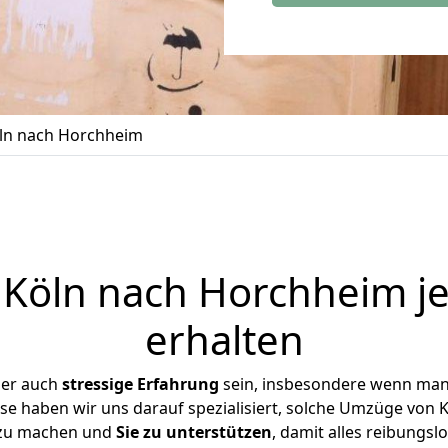
ln nach Horchheim
Köln nach Horchheim je
erhalten
ber auch
stressige
Erfahrung
sein, insbesondere wenn man
se haben wir uns darauf spezialisiert, solche Umzüge vo
 zu machen und
Sie zu unterstützen
, damit alles reibungslo