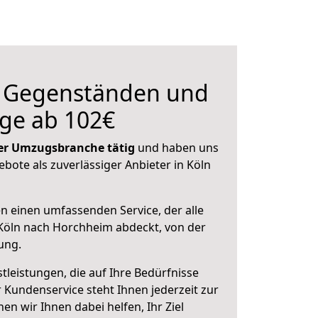
n Gegenständen und
ge ab 102€
 der Umzugsbranche tätig
und haben uns
ebote als zuverlässiger Anbieter in Köln
en einen umfassenden Service, der alle
Köln nach Horchheim abdeckt, von der
ung.
leistungen, die auf Ihre Bedürfnisse
 Kundenservice steht Ihnen jederzeit zur
 wir Ihnen dabei helfen, Ihr Ziel