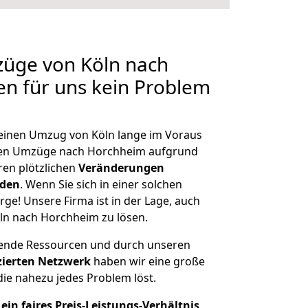
züge von Köln nach
en für uns kein Problem
, einen Umzug von Köln lange im Voraus
en Umzüge nach Horchheim aufgrund
en plötzlichen
Veränderungen
rden
. Wenn Sie sich in einer solchen
rge! Unsere Firma ist in der Lage, auch
ln nach Horchheim zu lösen.
hende Ressourcen und durch unseren
izierten Netzwerk
haben wir eine große
ie nahezu jedes Problem löst.
ein faires Preis-Leistungs-Verhältnis