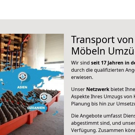
Transport vo
Möbeln Umzü
Wir sind
seit 17 Jahren in
durch die qualifizierten Ang
erwiesen.
Unser
Netzwerk
bietet Ihn
Aspekte Ihres Umzugs von 
Planung bis hin zur Umsetz
Die Angebote umfasst Dienst
abgestimmt sind, und unser
Verfügung. Zusammen können