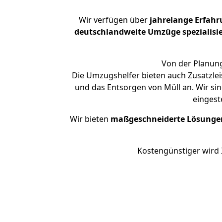
Wir verfügen über
jahrelange Erfah
deutschlandweite Umzüge spezialisie
Von der Planung
Die Umzugshelfer bieten auch Zusatzlei
und das Entsorgen von Müll an. Wir si
eingest
Wir bieten
maßgeschneiderte Lösunge
Kostengünstiger wird 