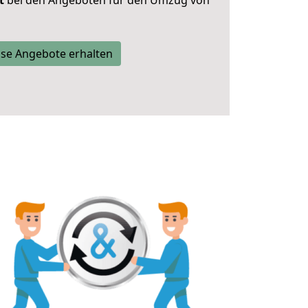
t
bei den Angeboten für den Umzug von
se Angebote erhalten