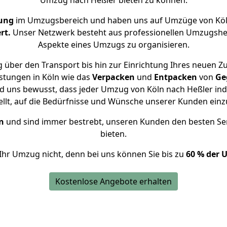
Umzug nach Heßler bieten zu können.
rung
im Umzugsbereich und haben uns auf Umzüge von Köl
rt.
Unser Netzwerk besteht aus professionellen Umzugshelfer
Aspekte eines Umzugs zu organisieren.
 über den Transport bis hin zur Einrichtung Ihres neuen Zu
stungen in Köln wie das
Verpacken
und
Entpacken
von
Ge
nd uns bewusst, dass jeder Umzug von Köln nach Heßler indi
ellt, auf die Bedürfnisse und Wünsche unserer Kunden ein
n
und sind immer bestrebt, unseren Kunden den besten Se
bieten.
Ihr Umzug nicht, denn bei uns können Sie bis zu
60 % der 
Kostenlose Angebote erhalten