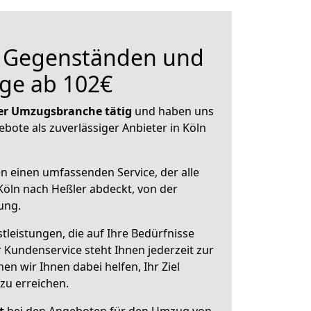
n Gegenständen und
ge ab 102€
 der Umzugsbranche tätig
und haben uns
ebote als zuverlässiger Anbieter in Köln
en einen umfassenden Service, der alle
öln nach Heßler abdeckt, von der
ung.
leistungen, die auf Ihre Bedürfnisse
 Kundenservice steht Ihnen jederzeit zur
 wir Ihnen dabei helfen, Ihr Ziel
zu erreichen.