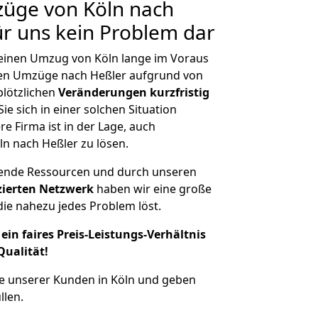
züge von Köln nach
ür uns kein Problem dar
, einen Umzug von Köln lange im Voraus
en Umzüge nach Heßler aufgrund von
plötzlichen
Veränderungen kurzfristig
ie sich in einer solchen Situation
e Firma ist in der Lage, auch
ln nach Heßler zu lösen.
hende Ressourcen und durch unseren
izierten Netzwerk
haben wir eine große
ie nahezu jedes Problem löst.
ein faires Preis-Leistungs-Verhältnis
Qualität!
e unserer Kunden in Köln und geben
llen.