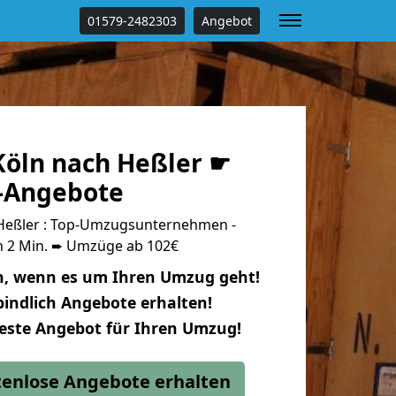
01579-2482303
Angebot
öln nach Heßler ☛
s-Angebote
Heßler : Top-Umzugsunternehmen -
n 2 Min. ➨ Umzüge ab 102€
n, wenn es um Ihren Umzug geht!
indlich Angebote erhalten!
beste Angebot für Ihren Umzug!
stenlose Angebote erhalten