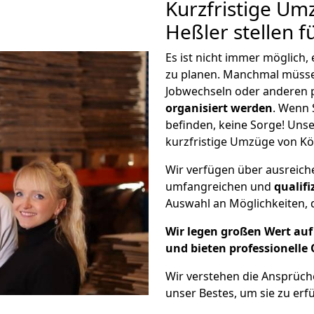
Kurzfristige Um
Heßler stellen f
Es ist nicht immer möglich
zu planen. Manchmal müss
Jobwechseln oder anderen 
organisiert werden
. Wenn S
befinden, keine Sorge! Unser
kurzfristige Umzüge von Kö
Wir verfügen über ausreic
umfangreichen und
qualif
Auswahl an Möglichkeiten, d
Wir legen großen Wert auf 
und bieten professionelle 
Wir verstehen die Ansprüch
unser Bestes, um sie zu erfü