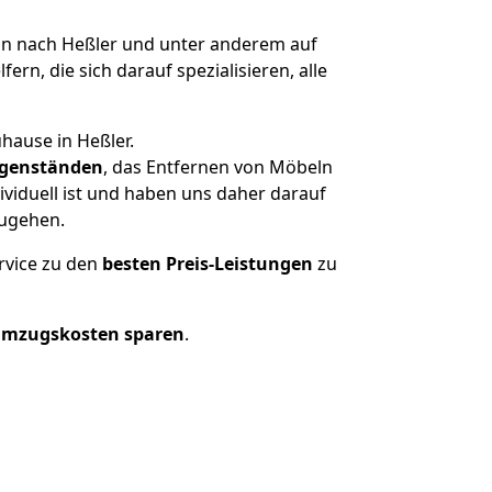
n nach Heßler und unter anderem auf
n, die sich darauf spezialisieren, alle
hause in Heßler.
genständen
, das Entfernen von Möbeln
viduell ist und haben uns daher darauf
zugehen.
rvice zu den
besten Preis-Leistungen
zu
Umzugskosten sparen
.