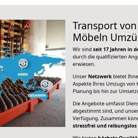
Transport vo
Möbeln Umzü
Wir sind
seit 17 Jahren in
durch die qualifizierten Ang
erwiesen.
Unser
Netzwerk
bietet Ihn
Aspekte Ihres Umzugs von K
Planung bis hin zur Umsetz
Die Angebote umfasst Dienst
abgestimmt sind, und unser
Verfügung. Zusammen können
stressfrei und reibungslos