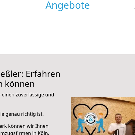
Angebote
eßler: Erfahren
en können
e einen zuverlässige und
e genau richtig ist.
erk können wir Ihnen
mzugsfirmen in Köln.