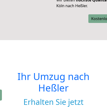
Wir bieten
höchste Qualitä
Köln nach Heßler.
Kostenlo
Ihr Umzug nach
Heßler
Erhalten Sie jetzt