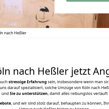
n nach Heßler
n nach Heßler jetzt An
 auch
stressige
Erfahrung
sein, insbesondere wenn man sic
 uns darauf spezialisiert, solche Umzüge von Köln nach H
und
Sie zu unterstützen
, damit alles reibungslos verläuft
gebote
, und wir sind stolz darauf, behaupten zu können, Ih