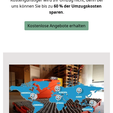
Kostengünstiger wird Ihr Umzug nicht, denn bei
uns können Sie bis zu
60 % der Umzugskosten
sparen
.
Kostenlose Angebote erhalten