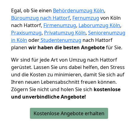
Egal, ob Sie einen
Behördenumzug Köln
,
Büroumzug nach Hattorf
,
Fernumzug
von Köln
nach Hattorf,
Firmenumzug
,
Laborumzug Köln
,
Praxisumzug
,
Privatumzug Köln
,
Seniorenumzug
in Köln
oder
Studentenumzug
nach Hattorf
planen
wir haben die besten Angebote
für Sie.
Wir sind für jede Art von Umzug nach Hattorf
gerüstet. Lassen Sie uns dabei helfen, den Stress
und die Kosten zu minimieren, damit Sie sich auf
Ihren neuen Lebensabschnitt freuen können.
Zögern Sie nicht und holen Sie sich
kostenlose
und unverbindliche Angebote!
Kostenlose Angebote erhalten