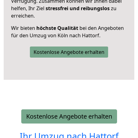
Verfügung. Zusammen können wir Ihnen dabei
helfen, Ihr Ziel
stressfrei und reibungslos
zu
erreichen.
Wir bieten
höchste Qualität
bei den Angeboten
für den Umzug von Köln nach Hattorf.
Kostenlose Angebote erhalten
Kostenlose Angebote erhalten
Ihr Umzug nach
Hattorf