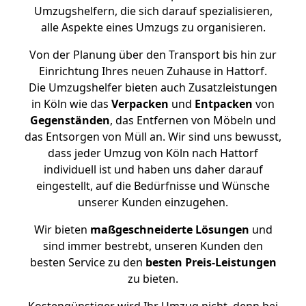
Umzugshelfern, die sich darauf spezialisieren,
alle Aspekte eines Umzugs zu organisieren.
Von der Planung über den Transport bis hin zur
Einrichtung Ihres neuen Zuhause in Hattorf.
Die Umzugshelfer bieten auch Zusatzleistungen
in Köln wie das
Verpacken
und
Entpacken
von
Gegenständen
, das Entfernen von Möbeln und
das Entsorgen von Müll an. Wir sind uns bewusst,
dass jeder Umzug von Köln nach Hattorf
individuell ist und haben uns daher darauf
eingestellt, auf die Bedürfnisse und Wünsche
unserer Kunden einzugehen.
Wir bieten
maßgeschneiderte Lösungen
und
sind immer bestrebt, unseren Kunden den
besten Service zu den
besten Preis-Leistungen
zu bieten.