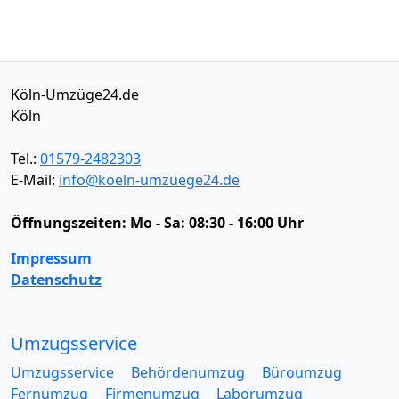
Köln-Umzüge24.de
Köln
Tel.:
01579-2482303
E-Mail:
info@koeln-umzuege24.de
Öffnungszeiten:
Mo - Sa: 08:30 - 16:00 Uhr
Impressum
Datenschutz
Umzugsservice
Umzugsservice
Behördenumzug
Büroumzug
Fernumzug
Firmenumzug
Laborumzug