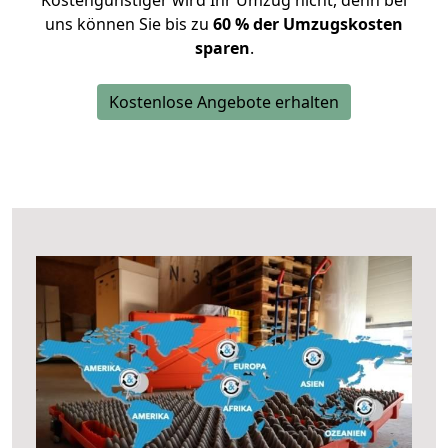
Kostengünstiger wird Ihr Umzug nicht, denn bei
uns können Sie bis zu
60 % der Umzugskosten
sparen
.
Kostenlose Angebote erhalten