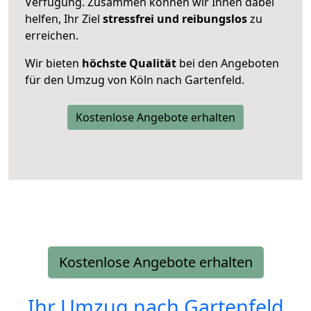
Verfügung. Zusammen können wir Ihnen dabei
helfen, Ihr Ziel
stressfrei und reibungslos
zu
erreichen.
Wir bieten
höchste Qualität
bei den Angeboten
für den Umzug von Köln nach Gartenfeld.
Kostenlose Angebote erhalten
Kostenlose Angebote erhalten
Ihr Umzug nach
Gartenfeld