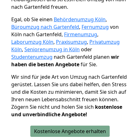
nach Gartenfeld freuen.
Egal, ob Sie einen
Behördenumzug Köln
,
Büroumzug nach Gartenfeld
,
Fernumzug
von
Köln nach Gartenfeld,
Firmenumzug
,
Laborumzug Köln
,
Praxisumzug
,
Privatumzug
Köln
,
Seniorenumzug in Köln
oder
Studentenumzug
nach Gartenfeld planen
wir
haben die besten Angebote
für Sie.
Wir sind für jede Art von Umzug nach Gartenfeld
gerüstet. Lassen Sie uns dabei helfen, den Stress
und die Kosten zu minimieren, damit Sie sich auf
Ihren neuen Lebensabschnitt freuen können.
Zögern Sie nicht und holen Sie sich
kostenlose
und unverbindliche Angebote!
Kostenlose Angebote erhalten