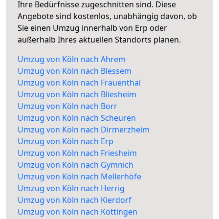
Ihre Bedürfnisse zugeschnitten sind. Diese
Angebote sind kostenlos, unabhängig davon, ob
Sie einen Umzug innerhalb von Erp oder
außerhalb Ihres aktuellen Standorts planen.
Umzug von Köln nach Ahrem
Umzug von Köln nach Blessem
Umzug von Köln nach Frauenthal
Umzug von Köln nach Bliesheim
Umzug von Köln nach Borr
Umzug von Köln nach Scheuren
Umzug von Köln nach Dirmerzheim
Umzug von Köln nach Erp
Umzug von Köln nach Friesheim
Umzug von Köln nach Gymnich
Umzug von Köln nach Mellerhöfe
Umzug von Köln nach Herrig
Umzug von Köln nach Kierdorf
Umzug von Köln nach Köttingen