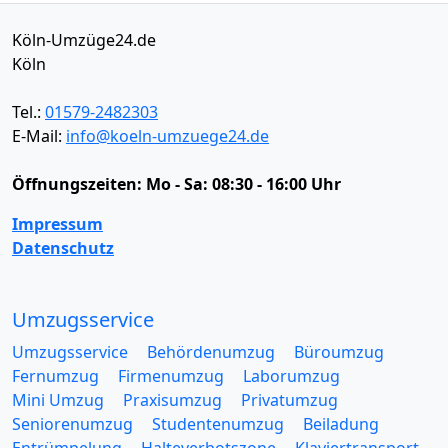
Köln-Umzüge24.de
Köln
Tel.:
01579-2482303
E-Mail:
info@koeln-umzuege24.de
Öffnungszeiten:
Mo - Sa: 08:30 - 16:00 Uhr
Impressum
Datenschutz
Umzugsservice
Umzugsservice
Behördenumzug
Büroumzug
Fernumzug
Firmenumzug
Laborumzug
Mini Umzug
Praxisumzug
Privatumzug
Seniorenumzug
Studentenumzug
Beiladung