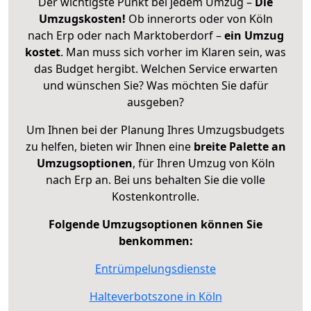
Der wichtigste Punkt bei jedem Umzug –
Die
Umzugskosten!
Ob innerorts oder von Köln
nach Erp oder nach Marktoberdorf –
ein Umzug
kostet
.
Man muss sich vorher im Klaren sein, was
das Budget hergibt. Welchen Service erwarten
und wünschen Sie? Was möchten Sie dafür
ausgeben?
Um Ihnen bei der Planung Ihres Umzugsbudgets
zu helfen, bieten wir Ihnen eine
breite Palette an
Umzugsoptionen
, für Ihren Umzug von Köln
nach Erp an. Bei uns behalten Sie die volle
Kostenkontrolle.
Folgende Umzugsoptionen können Sie
benkommen:
Entrümpelungsdienste
Halteverbotszone in Köln