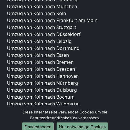
Umzug von Köln nach München
Umzug von Köln nach Köln
Umzug von Köln nach Frankfurt am Main
Umzug von Köln nach Stuttgart
Umzug von Köln nach Düsseldorf
Umzug von Köln nach Leipzig
Umzug von Köln nach Dortmund
Umzug von Köln nach Essen
Umzug von Köln nach Bremen
Umzug von Köln nach Dresden
Umzug von Köln nach Hannover
Umzug von Köln nach Nürnberg
Umzug von Köln nach Duisburg
Umzug von Köln nach Bochum
Umzug von Köln nach Wuppertal
Umzug von Köln nach Bielefeld
Diese Internetseite verwendet Cookies um die
Umzug von Köln nach Bonn
Benutzerfreundlichkeit zu verbessern.
Umzug von Köln nach Münster
Einverstanden
Nur notwendige Cookies