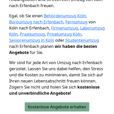
nach Erfenbach freuen.
Egal, ob Sie einen
Behördenumzug Köln
,
Büroumzug nach Erfenbach
,
Fernumzug
von
Köln nach Erfenbach,
Firmenumzug
,
Laborumzug
Köln
,
Praxisumzug
,
Privatumzug Köln
,
Seniorenumzug in Köln
oder
Studentenumzug
nach Erfenbach planen
wir haben die besten
Angebote
für Sie.
Wir sind für jede Art von Umzug nach Erfenbach
gerüstet. Lassen Sie uns dabei helfen, den Stress
und die Kosten zu minimieren, damit Sie sich auf
Ihren neuen Lebensabschnitt freuen können.
Zögern Sie nicht und holen Sie sich
kostenlose
und unverbindliche Angebote!
Kostenlose Angebote erhalten