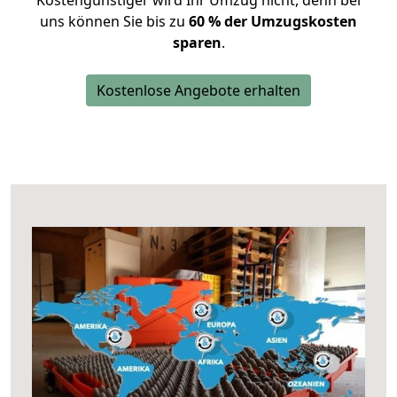
Kostengünstiger wird Ihr Umzug nicht, denn bei
uns können Sie bis zu
60 % der Umzugskosten
sparen
.
Kostenlose Angebote erhalten