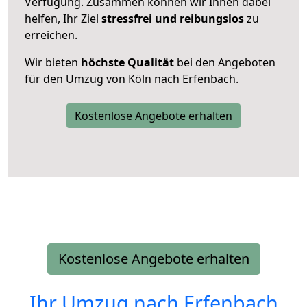
Verfügung. Zusammen können wir Ihnen dabei
helfen, Ihr Ziel
stressfrei und reibungslos
zu
erreichen.
Wir bieten
höchste Qualität
bei den Angeboten
für den Umzug von Köln nach Erfenbach.
Kostenlose Angebote erhalten
Kostenlose Angebote erhalten
Ihr Umzug nach
Erfenbach