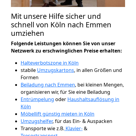
Mit unsere Hilfe sicher und
schnell von Köln nach Emmen
umziehen
Folgende Leistungen können Sie von unser
Netzwerk zu erschwinglichen Preise erhalten:
Halteverbotszone in Köln
stabile
Umzugskartons
, in allen Größen und
Formen
Beiladung nach Emmen
, bei kleinen Mengen,
organisieren wir, für Sie eine Beiladung
Entrümpelung
oder
Haushaltsauflösung in
Köln
Möbellift günstig mieten in Köln
Umzugshelfer
, für das Ein- & Auspacken
Transporte wie z.B.
Klavier-
&
Tresortransport