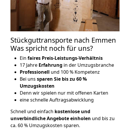
Stückguttransporte nach Emmen
Was spricht noch für uns?
Ein
faires Preis-Leistungs-Verhältnis
17 Jahre
Erfahrung
in der Umzugsbranche
Professionell
und 100 % Kompetenz
Bei uns
sparen Sie bis zu 60 %
Umzugskosten
D
enn wir spielen nur mit offenen Karten
eine schnelle Auftragsabwicklung
Schnell und einfach
kostenlose und
unverbindliche Angebote einholen
und bis zu
ca. 6
0 % Umzugskosten sparen.