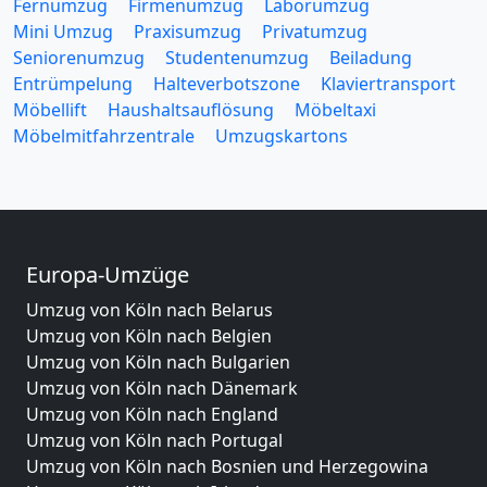
Fernumzug
Firmenumzug
Laborumzug
Mini Umzug
Praxisumzug
Privatumzug
Seniorenumzug
Studentenumzug
Beiladung
Entrümpelung
Halteverbotszone
Klaviertransport
Möbellift
Haushaltsauflösung
Möbeltaxi
Möbelmitfahrzentrale
Umzugskartons
Europa-Umzüge
Umzug von Köln nach Belarus
Umzug von Köln nach Belgien
Umzug von Köln nach Bulgarien
Umzug von Köln nach Dänemark
Umzug von Köln nach England
Umzug von Köln nach Portugal
Umzug von Köln nach Bosnien und Herzegowina