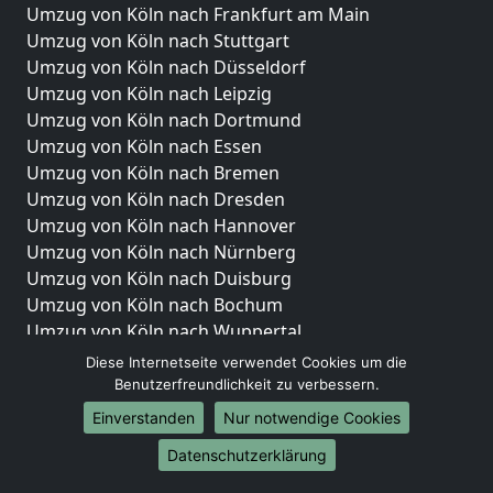
Umzug von Köln nach Frankfurt am Main
Umzug von Köln nach Stuttgart
Umzug von Köln nach Düsseldorf
Umzug von Köln nach Leipzig
Umzug von Köln nach Dortmund
Umzug von Köln nach Essen
Umzug von Köln nach Bremen
Umzug von Köln nach Dresden
Umzug von Köln nach Hannover
Umzug von Köln nach Nürnberg
Umzug von Köln nach Duisburg
Umzug von Köln nach Bochum
Umzug von Köln nach Wuppertal
Umzug von Köln nach Bielefeld
Diese Internetseite verwendet Cookies um die
Umzug von Köln nach Bonn
Benutzerfreundlichkeit zu verbessern.
Umzug von Köln nach Münster
Einverstanden
Nur notwendige Cookies
Internationale-Umzüge
Datenschutzerklärung
Umzug von Köln nach Brasilien