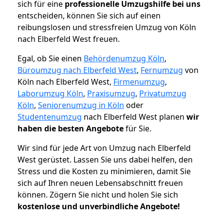
sich für eine
professionelle Umzugshilfe bei uns
entscheiden, können Sie sich auf einen
reibungslosen und stressfreien Umzug von Köln
nach Elberfeld West freuen.
Egal, ob Sie einen
Behördenumzug Köln
,
Büroumzug nach Elberfeld West
,
Fernumzug
von
Köln nach Elberfeld West,
Firmenumzug
,
Laborumzug Köln
,
Praxisumzug
,
Privatumzug
Köln
,
Seniorenumzug in Köln
oder
Studentenumzug
nach Elberfeld West planen
wir
haben die besten Angebote
für Sie.
Wir sind für jede Art von Umzug nach Elberfeld
West gerüstet. Lassen Sie uns dabei helfen, den
Stress und die Kosten zu minimieren, damit Sie
sich auf Ihren neuen Lebensabschnitt freuen
können.
Zögern Sie nicht und holen Sie sich
kostenlose und unverbindliche Angebote!