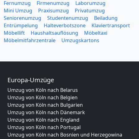
Fernumzug
Firmenumzug
Laborumzug
Mini Umzug
Praxisumzug
Privatumzug
Seniorenumzug
Studentenumzug
Beiladung
Entrümpelung
Halteverbotszone
Klaviertransport
Möbellift
Haushaltsauflösung
Möbeltaxi
Möbelmitfahrzentrale
Umzugskartons
Europa-Umzüge
Umzug von Köln nach Belarus
Umzug von Köln nach Belgien
Umzug von Köln nach Bulgarien
Umzug von Köln nach Dänemark
Umzug von Köln nach England
Umzug von Köln nach Portugal
Umzug von Köln nach Bosnien und Herzegowina