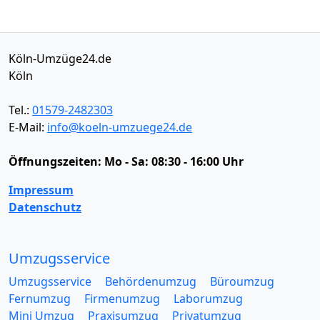
Köln-Umzüge24.de
Köln
Tel.:
01579-2482303
E-Mail:
info@koeln-umzuege24.de
Öffnungszeiten:
Mo - Sa: 08:30 - 16:00 Uhr
Impressum
Datenschutz
Umzugsservice
Umzugsservice
Behördenumzug
Büroumzug
Fernumzug
Firmenumzug
Laborumzug
Mini Umzug
Praxisumzug
Privatumzug