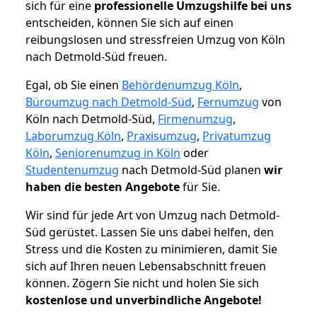
sich für eine
professionelle Umzugshilfe bei uns
entscheiden, können Sie sich auf einen
reibungslosen und stressfreien Umzug von Köln
nach Detmold-Süd freuen.
Egal, ob Sie einen
Behördenumzug Köln
,
Büroumzug nach Detmold-Süd
,
Fernumzug
von
Köln nach Detmold-Süd,
Firmenumzug
,
Laborumzug Köln
,
Praxisumzug
,
Privatumzug
Köln
,
Seniorenumzug in Köln
oder
Studentenumzug
nach Detmold-Süd planen
wir
haben die besten Angebote
für Sie.
Wir sind für jede Art von Umzug nach Detmold-
Süd gerüstet. Lassen Sie uns dabei helfen, den
Stress und die Kosten zu minimieren, damit Sie
sich auf Ihren neuen Lebensabschnitt freuen
können.
Zögern Sie nicht und holen Sie sich
kostenlose und unverbindliche Angebote!