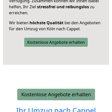
Verfügung. Zusammen können wir Ihnen dabei
helfen, Ihr Ziel
stressfrei und reibungslos
zu
erreichen.
Wir bieten
höchste Qualität
bei den Angeboten
für den Umzug von Köln nach Cappel.
Kostenlose Angebote erhalten
Kostenlose Angebote erhalten
Ihr Umzug nach
Cappel