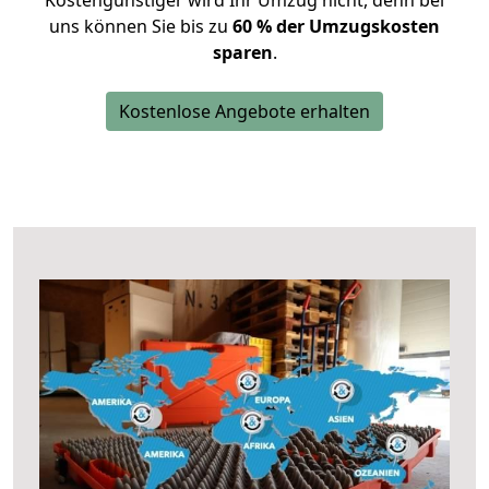
Kostengünstiger wird Ihr Umzug nicht, denn bei
uns können Sie bis zu
60 % der Umzugskosten
sparen
.
Kostenlose Angebote erhalten