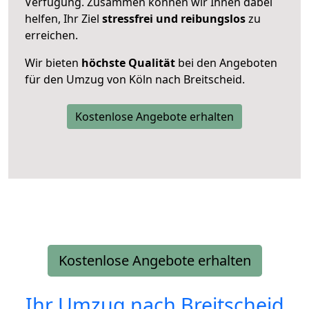
Verfügung. Zusammen können wir Ihnen dabei
helfen, Ihr Ziel
stressfrei und reibungslos
zu
erreichen.
Wir bieten
höchste Qualität
bei den Angeboten
für den Umzug von Köln nach Breitscheid.
Kostenlose Angebote erhalten
Kostenlose Angebote erhalten
Ihr Umzug nach
Breitscheid