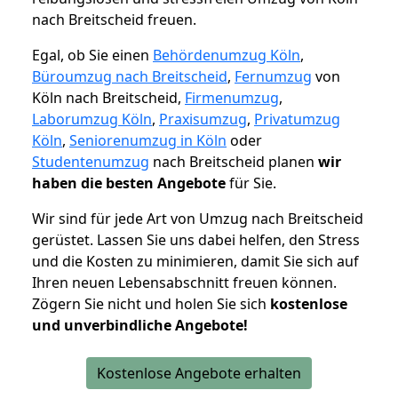
nach Breitscheid freuen.
Egal, ob Sie einen
Behördenumzug Köln
,
Büroumzug nach Breitscheid
,
Fernumzug
von
Köln nach Breitscheid,
Firmenumzug
,
Laborumzug Köln
,
Praxisumzug
,
Privatumzug
Köln
,
Seniorenumzug in Köln
oder
Studentenumzug
nach Breitscheid planen
wir
haben die besten Angebote
für Sie.
Wir sind für jede Art von Umzug nach Breitscheid
gerüstet. Lassen Sie uns dabei helfen, den Stress
und die Kosten zu minimieren, damit Sie sich auf
Ihren neuen Lebensabschnitt freuen können.
Zögern Sie nicht und holen Sie sich
kostenlose
und unverbindliche Angebote!
Kostenlose Angebote erhalten