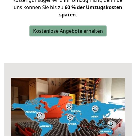
Kostengünstiger wird Ihr Umzug nicht, denn bei
uns können Sie bis zu
60 % der Umzugskosten
sparen
.
Kostenlose Angebote erhalten