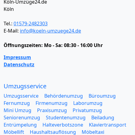
Köln-Umzüge24.de
Köln
Tel.:
01579-2482303
E-Mail:
info@koeln-umzuege24.de
Öffnungszeiten:
Mo - Sa: 08:30 - 16:00 Uhr
Impressum
Datenschutz
Umzugsservice
Umzugsservice
Behördenumzug
Büroumzug
Fernumzug
Firmenumzug
Laborumzug
Mini Umzug
Praxisumzug
Privatumzug
Seniorenumzug
Studentenumzug
Beiladung
Entrümpelung
Halteverbotszone
Klaviertransport
Möbellift
Haushaltsauflösung
Möbeltaxi