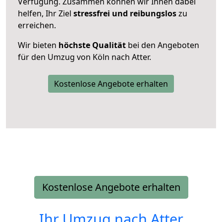
Verfügung. Zusammen können wir Ihnen dabei
helfen, Ihr Ziel
stressfrei und reibungslos
zu
erreichen.
Wir bieten
höchste Qualität
bei den Angeboten
für den Umzug von Köln nach Atter.
Kostenlose Angebote erhalten
Kostenlose Angebote erhalten
Ihr Umzug nach
Atter