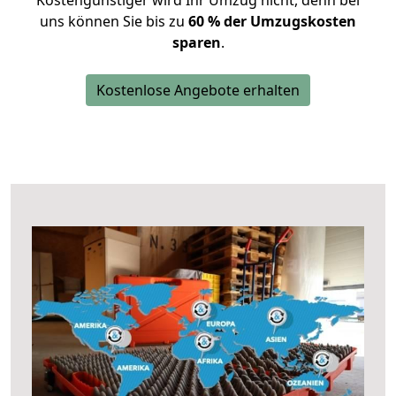
Kostengünstiger wird Ihr Umzug nicht, denn bei
uns können Sie bis zu
60 % der Umzugskosten
sparen
.
Kostenlose Angebote erhalten