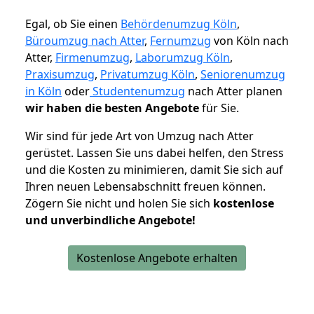
Egal, ob Sie einen
Behördenumzug Köln
,
Büroumzug nach Atter
,
Fernumzug
von Köln nach
Atter,
Firmenumzug
,
Laborumzug Köln
,
Praxisumzug
,
Privatumzug Köln
,
Seniorenumzug
in Köln
oder
Studentenumzug
nach Atter planen
wir haben die besten Angebote
für Sie.
Wir sind für jede Art von Umzug nach Atter
gerüstet. Lassen Sie uns dabei helfen, den Stress
und die Kosten zu minimieren, damit Sie sich auf
Ihren neuen Lebensabschnitt freuen können.
Zögern Sie nicht und holen Sie sich
kostenlose
und unverbindliche Angebote!
Kostenlose Angebote erhalten