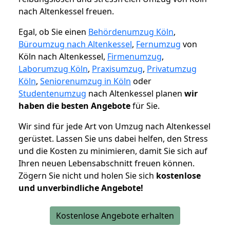
nach Altenkessel freuen.
Egal, ob Sie einen
Behördenumzug Köln
,
Büroumzug nach Altenkessel
,
Fernumzug
von
Köln nach Altenkessel,
Firmenumzug
,
Laborumzug Köln
,
Praxisumzug
,
Privatumzug
Köln
,
Seniorenumzug in Köln
oder
Studentenumzug
nach Altenkessel planen
wir
haben die besten Angebote
für Sie.
Wir sind für jede Art von Umzug nach Altenkessel
gerüstet. Lassen Sie uns dabei helfen, den Stress
und die Kosten zu minimieren, damit Sie sich auf
Ihren neuen Lebensabschnitt freuen können.
Zögern Sie nicht und holen Sie sich
kostenlose
und unverbindliche Angebote!
Kostenlose Angebote erhalten