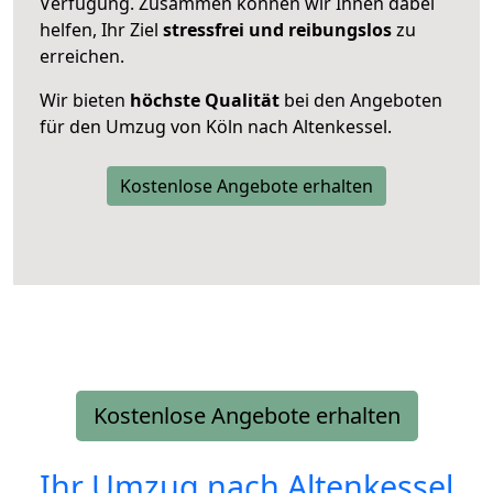
Verfügung. Zusammen können wir Ihnen dabei
helfen, Ihr Ziel
stressfrei und reibungslos
zu
erreichen.
Wir bieten
höchste Qualität
bei den Angeboten
für den Umzug von Köln nach Altenkessel.
Kostenlose Angebote erhalten
Kostenlose Angebote erhalten
Ihr Umzug nach
Altenkessel