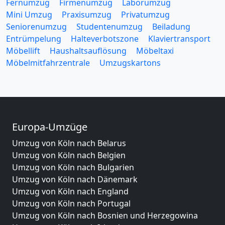
Fernumzug
Firmenumzug
Laborumzug
Mini Umzug
Praxisumzug
Privatumzug
Seniorenumzug
Studentenumzug
Beiladung
Entrümpelung
Halteverbotszone
Klaviertransport
Möbellift
Haushaltsauflösung
Möbeltaxi
Möbelmitfahrzentrale
Umzugskartons
Europa-Umzüge
Umzug von Köln nach Belarus
Umzug von Köln nach Belgien
Umzug von Köln nach Bulgarien
Umzug von Köln nach Dänemark
Umzug von Köln nach England
Umzug von Köln nach Portugal
Umzug von Köln nach Bosnien und Herzegowina