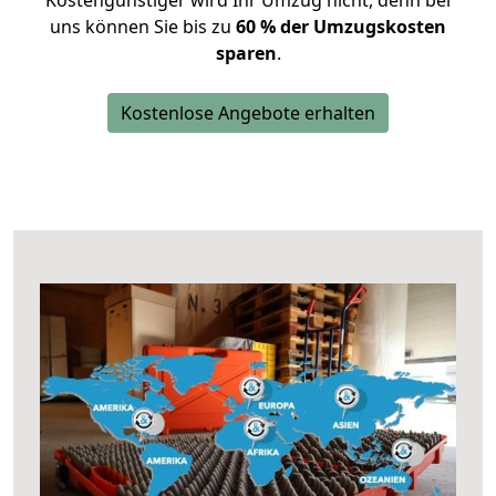
Kostengünstiger wird Ihr Umzug nicht, denn bei
uns können Sie bis zu
60 % der Umzugskosten
sparen
.
Kostenlose Angebote erhalten