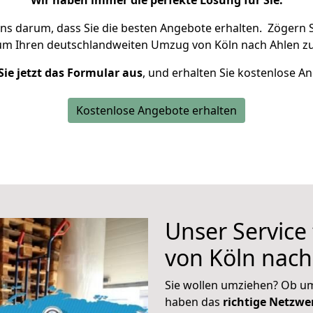
Wir haben immer die perfekte Lösung für Sie.
uns darum, dass Sie die besten Angebote erhalten.
Zögern S
 um Ihren deutschlandweiten Umzug von Köln nach Ahlen zu
Sie jetzt das Formular aus
, und erhalten Sie kostenlose A
Kostenlose Angebote erhalten
Unser Service
von Köln nach
Sie wollen umziehen? Ob um
haben das
richtige Netzw