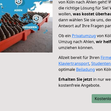
von Köln nach Ahlen geht! W
die richtige Lösung für Sie
wollen,
was kostet überh
dann wählen Sie sie uns, d
Antwort auf Ihre Fragen par
Ob ein
Privatumzug
von Köl
Umzug nach Ahlen,
wir hel
umziehen können.
Allzeit bereit für Ihren
Firm
Klaviertransport
,
Studente
optimale
Beiladung
von Köln
Erhalten Sie jetzt
in nur we
kostenfreie Angebote.
Kostenlo