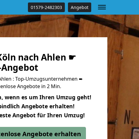
01579-2482303
Angebot
öln nach Ahlen ☛
s-Angebot
Ahlen : Top-Umzugsunternehmen ➨
enlose Angebote in 2 Min.
n, wenn es um Ihren Umzug geht!
indlich Angebote erhalten!
beste Angebot für Ihren Umzug!
stenlose Angebote erhalten