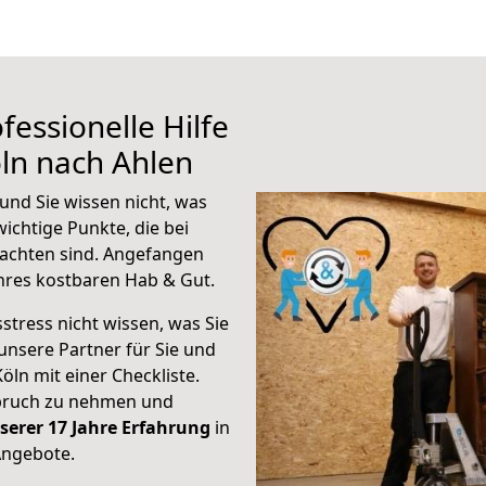
fessionelle Hilfe
ln nach Ahlen
und Sie wissen nicht, was
wichtige Punkte, die bei
achten sind.
Angefangen
hres kostbaren Hab & Gut.
stress nicht wissen, was Sie
unsere Partner für Sie und
Köln mit einer Checkliste.
spruch zu nehmen und
serer 17 Jahre Erfahrung
in
Angebote.