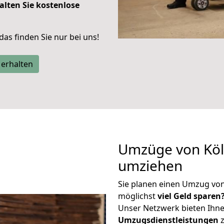
alten Sie kostenlose
 das finden Sie nur bei uns!
 erhalten
Umzüge von Köl
umziehen
Sie planen einen Umzug vo
möglichst
viel Geld sparen
Unser Netzwerk bieten Ihn
Umzugsdienstleistungen
z