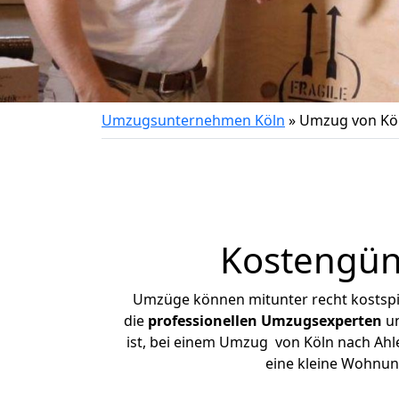
Umzugsunternehmen Köln
»
Umzug von Köl
Kostengün
Umzüge können mitunter recht kostspiel
die
professionellen Umzugsexperten
un
ist, bei einem Umzug von Köln nach Ahle
eine kleine Wohnun