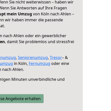
enn Sie nicht weiterwissen – haben wir
! Wenn Sie Antworten auf Ihre Fragen
aupt mein Umzug
von Köln nach Ahlen –
enn wir haben immer die passende
at.
n nach Ahlen oder ein gewerblicher
fen
, damit Sie problemlos und stressfrei
enumzug
,
Seniorenumzug
,
Tresor
– &
numzug
in Köln,
Fernumzug
oder eine
 nach Ahlen.
nigen Minuten unverbindliche und
se Angebote erhalten