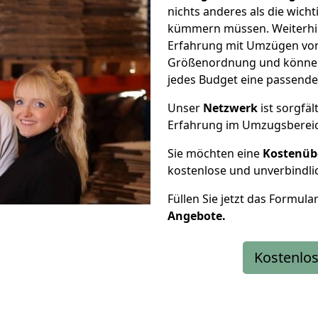
nichts anderes als die wic
kümmern müssen. Weiterhin
Erfahrung mit Umzügen von 
Größenordnung und können 
jedes Budget eine passende
Unser
Netzwerk
ist sorgfäl
Erfahrung im Umzugsberei
Sie möchten eine
Kostenüb
kostenlose und unverbindli
Füllen Sie jetzt das Formula
Angebote.
Kostenlos