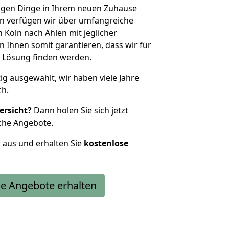
htigen Dinge in Ihrem neuen Zuhause
 verfügen wir über umfangreiche
Köln nach Ahlen mit jeglicher
Ihnen somit garantieren, dass wir für
 Lösung finden werden.
tig ausgewählt, wir haben viele Jahre
ch.
ersicht?
Dann holen Sie sich jetzt
che Angebote.
r aus und erhalten Sie
kostenlose
e Angebote erhalten