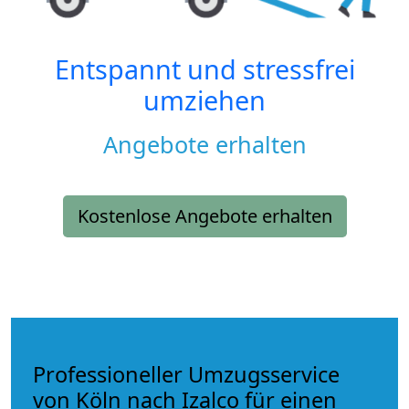
Entspannt und stressfrei
umziehen
Angebote erhalten
Kostenlose Angebote erhalten
Professioneller Umzugsservice
von Köln nach Izalco für einen