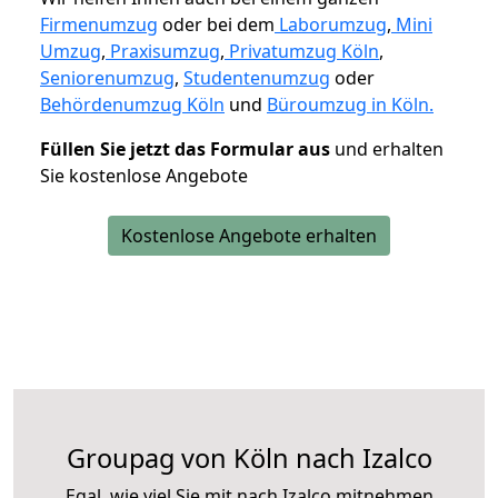
Firmenumzug
oder bei dem
Laborumzug
,
Mini
Umzug
,
Praxisumzug
,
Privatumzug Köln
,
Seniorenumzug
,
Studentenumzug
oder
Behördenumzug Köln
und
Büroumzug in Köln.
Füllen Sie jetzt das Formular aus
und erhalten
Sie kostenlose Angebote
Kostenlose Angebote erhalten
Groupag von Köln nach Izalco
Egal, wie viel Sie mit nach Izalco mitnehmen