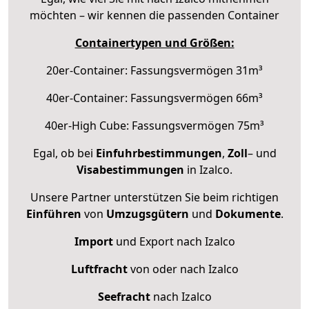
möchten – wir kennen die passenden Container
Containertypen und Größen:
20er-Container: Fassungsvermögen 31m³
40er-Container: Fassungsvermögen 66m³
40er-High Cube: Fassungsvermögen 75m³
Egal, ob bei
Einfuhrbestimmungen
,
Zoll
– und
Visabestimmungen
in Izalco.
Unsere Partner unterstützen Sie beim richtigen
Einführen
von
Umzugsgütern
und
Dokumente
.
Import
und Export nach Izalco
Luftfracht
von oder nach Izalco
Seefracht
nach Izalco