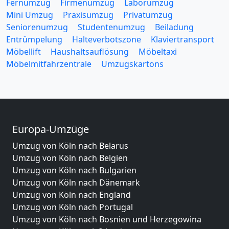
Fernumzug
Firmenumzug
Laborumzug
Mini Umzug
Praxisumzug
Privatumzug
Seniorenumzug
Studentenumzug
Beiladung
Entrümpelung
Halteverbotszone
Klaviertransport
Möbellift
Haushaltsauflösung
Möbeltaxi
Möbelmitfahrzentrale
Umzugskartons
Europa-Umzüge
Umzug von Köln nach Belarus
Umzug von Köln nach Belgien
Umzug von Köln nach Bulgarien
Umzug von Köln nach Dänemark
Umzug von Köln nach England
Umzug von Köln nach Portugal
Umzug von Köln nach Bosnien und Herzegowina