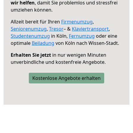
wir helfen
, damit Sie problemlos und stressfrei
umziehen können.
Allzeit bereit für Ihren
Firmenumzug
,
Seniorenumzug
,
Tresor
– &
Klaviertransport
,
Studentenumzug
in Köln,
Fernumzug
oder eine
optimale
Beiladung
von Köln nach Wissen-Stadt.
Erhalten Sie jetzt
in nur wenigen Minuten
unverbindliche und kostenfreie Angebote.
Kostenlose Angebote erhalten