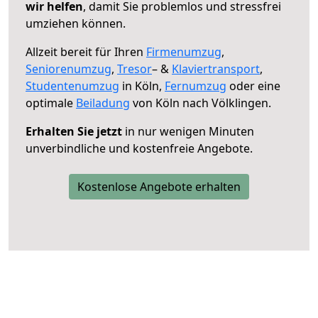
wir helfen
, damit Sie problemlos und stressfrei
umziehen können.
Allzeit bereit für Ihren
Firmenumzug
,
Seniorenumzug
,
Tresor
– &
Klaviertransport
,
Studentenumzug
in Köln,
Fernumzug
oder eine
optimale
Beiladung
von Köln nach Völklingen.
Erhalten Sie jetzt
in nur wenigen Minuten
unverbindliche und kostenfreie Angebote.
Kostenlose Angebote erhalten