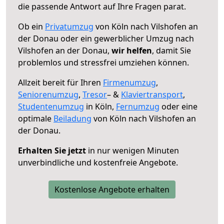
die passende Antwort auf Ihre Fragen parat.
Ob ein
Privatumzug
von Köln nach Vilshofen an
der Donau oder ein gewerblicher Umzug nach
Vilshofen an der Donau,
wir helfen
, damit Sie
problemlos und stressfrei umziehen können.
Allzeit bereit für Ihren
Firmenumzug
,
Seniorenumzug
,
Tresor
– &
Klaviertransport
,
Studentenumzug
in Köln,
Fernumzug
oder eine
optimale
Beiladung
von Köln nach Vilshofen an
der Donau.
Erhalten Sie jetzt
in nur wenigen Minuten
unverbindliche und kostenfreie Angebote.
Kostenlose Angebote erhalten