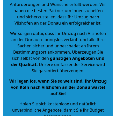
Anforderungen und Wünsche erfüllt werden. Wir
haben die besten Partner, um Ihnen zu helfen
und sicherzustellen, dass Ihr Umzug nach
Vilshofen an der Donau ein erfolgreicher ist.
Wir sorgen dafür, dass Ihr Umzug nach Vilshofen
an der Donau reibungslos verläuft und alle Ihre
Sachen sicher und unbeschadet an Ihrem
Bestimmungsort ankommen. Überzeugen Sie
sich selbst von den
günstigen Angeboten und
der Qualität
.
Unsere umfassender Service wird
Sie garantiert überzeugen.
Wir legen los, wenn Sie so weit sind, Ihr Umzug
von Köln nach Vilshofen an der Donau wartet
auf Sie!
Holen Sie sich kostenlose und natürlich
unverbindliche Angebote
, damit Sie Ihr Budget