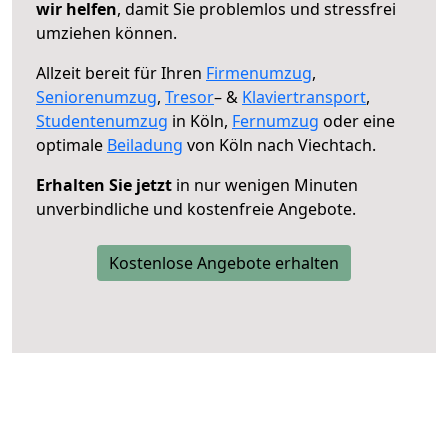
wir helfen
, damit Sie problemlos und stressfrei
umziehen können.
Allzeit bereit für Ihren
Firmenumzug
,
Seniorenumzug
,
Tresor
– &
Klaviertransport
,
Studentenumzug
in Köln,
Fernumzug
oder eine
optimale
Beiladung
von Köln nach Viechtach.
Erhalten Sie jetzt
in nur wenigen Minuten
unverbindliche und kostenfreie Angebote.
Kostenlose Angebote erhalten