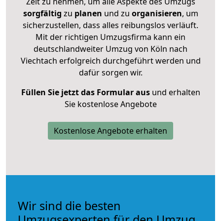
Zeit zu nehmen, um alle Aspekte des Umzugs
sorgfältig
zu
planen
und zu
organisieren
, um
sicherzustellen, dass alles reibungslos verläuft.
Mit der richtigen Umzugsfirma kann ein
deutschlandweiter Umzug von Köln nach
Viechtach erfolgreich durchgeführt werden und
dafür sorgen wir.
Füllen Sie jetzt das Formular aus
und erhalten
Sie kostenlose Angebote
Kostenlose Angebote erhalten
Wir sind die besten
Umzugsexperten für den Umzug