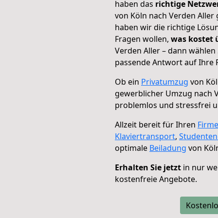
haben das
richtige Netzw
von Köln nach Verden Aller 
haben wir die richtige Lösu
Fragen wollen,
was kostet
Verden Aller – dann wählen 
passende Antwort auf Ihre 
Ob ein
Privatumzug
von Köl
gewerblicher Umzug nach V
problemlos und stressfrei 
Allzeit bereit für Ihren
Firm
Klaviertransport
,
Studente
optimale
Beiladung
von Köln
Erhalten Sie jetzt
in nur we
kostenfreie Angebote.
Kostenlo