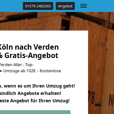
01579-2482303
Angebot
öln nach Verden
% Gratis-Angebot
rden Aller : Top-
 Umzüge ab 102€ – Kostenlose
n, wenn es um Ihren Umzug geht!
indlich Angebote erhalten!
beste Angebot für Ihren Umzug!