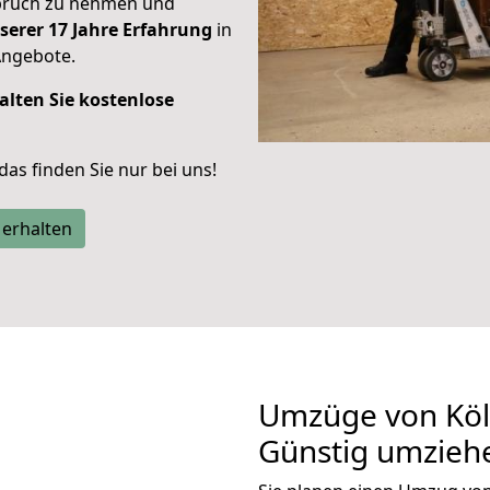
spruch zu nehmen und
serer 17 Jahre Erfahrung
in
Angebote.
alten Sie kostenlose
 das finden Sie nur bei uns!
 erhalten
Umzüge von Köln
Günstig umzieh