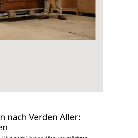
 nach Verden Aller:
en