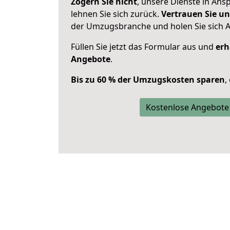
Zögern Sie nicht
, unsere Dienste in An
lehnen Sie sich zurück.
Vertrauen Sie un
der Umzugsbranche und holen Sie sich 
Füllen Sie jetzt das Formular aus und
erh
Angebote
.
Bis zu 60 % der Umzugskosten sparen
,
Kostenlose Angebote