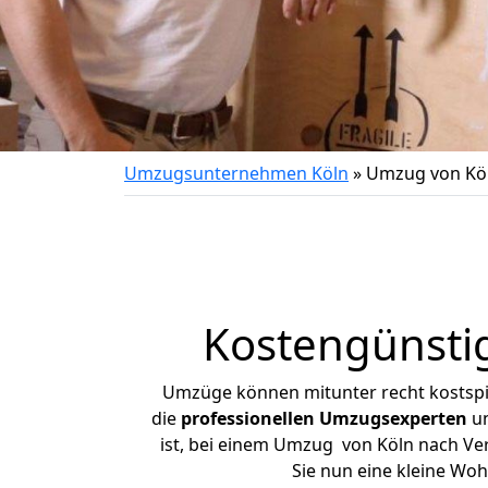
Umzugsunternehmen Köln
»
Umzug von Köl
Kostengünsti
Umzüge können mitunter recht kostspiel
die
professionellen Umzugsexperten
un
ist, bei einem Umzug von Köln nach Verd
Sie nun eine kleine Wo