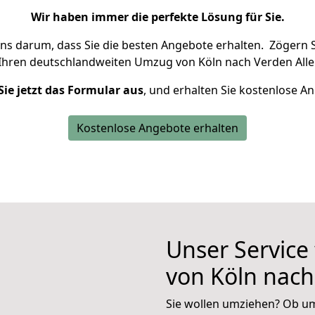
Wir haben immer die perfekte Lösung für Sie.
uns darum, dass Sie die besten Angebote erhalten.
Zögern S
Ihren deutschlandweiten Umzug von Köln nach Verden Aller
Sie jetzt das Formular aus
, und erhalten Sie kostenlose A
Kostenlose Angebote erhalten
Unser Service
von Köln nach
Sie wollen umziehen? Ob um