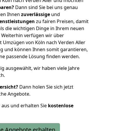
 Köln nach Verden Aller und möchten
sparen?
Dann sind Sie bei uns genau
eten Ihnen
zuverlässige
und
enstleistungen
zu fairen Preisen, damit
als die wichtigen Dinge in Ihrem neuen
eiterhin verfügen wir über
t Umzügen von Köln nach Verden Aller
g und können Ihnen somit garantieren,
eine passende Lösung finden werden.
tig ausgewählt, wir haben viele Jahre
ch.
ersicht?
Dann holen Sie sich jetzt
che Angebote.
r aus und erhalten Sie
kostenlose
e Angebote erhalten