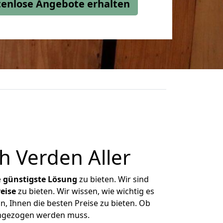
stenlose Angebote erhalten
 Verden Aller
e
günstigste
Lösung
zu bieten. Wir sind
eise
zu bieten. Wir wissen, wie wichtig es
n, Ihnen die besten Preise zu bieten. Ob
 umgezogen werden muss.