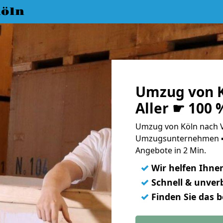
öln
Umzug von K
Aller ☛ 100 
Umzug von Köln nach Ve
Umzugsunternehmen ➨
Angebote in 2 Min.
✓
Wir helfen Ihne
✓
Schnell & unverb
✓
Finden Sie das 