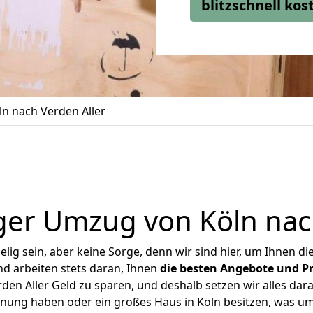
blitzschnell ko
n nach Verden Aller
ger Umzug von Köln nach
ig sein, aber keine Sorge, denn wir sind hier, um Ihnen di
d arbeiten stets daran, Ihnen
die besten Angebote und Pr
en Aller Geld zu sparen, und deshalb setzen wir alles dara
hnung haben oder ein großes Haus in Köln besitzen, was