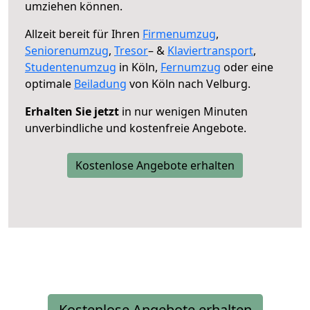
umziehen können.
Allzeit bereit für Ihren
Firmenumzug
,
Seniorenumzug
,
Tresor
– &
Klaviertransport
,
Studentenumzug
in Köln,
Fernumzug
oder eine
optimale
Beiladung
von Köln nach Velburg.
Erhalten Sie jetzt
in nur wenigen Minuten
unverbindliche und kostenfreie Angebote.
Kostenlose Angebote erhalten
Kostenlose Angebote erhalten