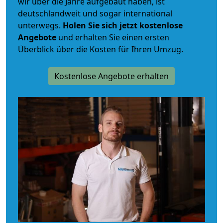
wir über die Jahre aufgebaut haben, ist
deutschlandweit und sogar international
unterwegs.
Holen Sie sich jetzt kostenlose
Angebote
und erhalten Sie einen ersten
Überblick über die Kosten für Ihren Umzug.
Kostenlose Angebote erhalten