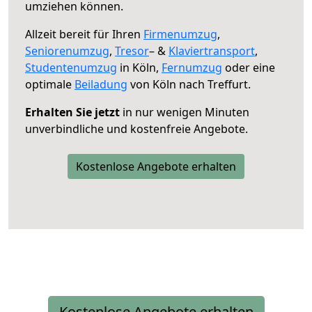
umziehen können.
Allzeit bereit für Ihren
Firmenumzug
,
Seniorenumzug
,
Tresor
– &
Klaviertransport
,
Studentenumzug
in Köln,
Fernumzug
oder eine
optimale
Beiladung
von Köln nach Treffurt.
Erhalten Sie jetzt
in nur wenigen Minuten
unverbindliche und kostenfreie Angebote.
Kostenlose Angebote erhalten
Kostenlose Angebote erhalten