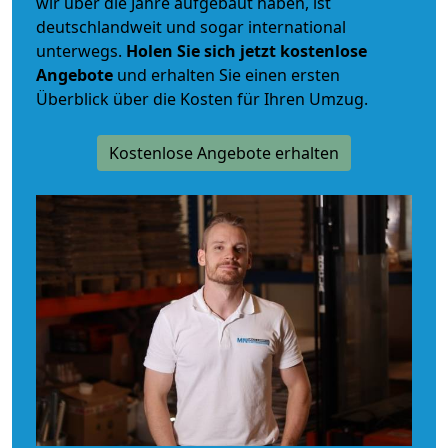
wir über die Jahre aufgebaut haben, ist
deutschlandweit und sogar international
unterwegs.
Holen Sie sich jetzt kostenlose
Angebote
und erhalten Sie einen ersten
Überblick über die Kosten für Ihren Umzug.
Kostenlose Angebote erhalten