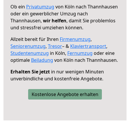
Ob ein
Privatumzug
von Köln nach Thannhausen
oder ein gewerblicher Umzug nach
Thannhausen,
wir helfen
, damit Sie problemlos
und stressfrei umziehen können.
Allzeit bereit für Ihren
Firmenumzug
,
Seniorenumzug
,
Tresor
– &
Klaviertransport
,
Studentenumzug
in Köln,
Fernumzug
oder eine
optimale
Beiladung
von Köln nach Thannhausen.
Erhalten Sie jetzt
in nur wenigen Minuten
unverbindliche und kostenfreie Angebote.
Kostenlose Angebote erhalten