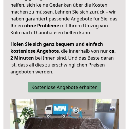
helfen, sich keine Gedanken über die Kosten
machen zu müssen. Lehnen Sie sich zurück – wir
haben garantiert passende Angebote für Sie, das
Ihnen
ohne Probleme
mit Ihrem Umzug von
Köln nach Thannhausen helfen kann.
Holen Sie sich ganz bequem und einfach
kostenlose Angebote
, die innerhalb von nur
ca.
2 Minuten
bei Ihnen sind. Und das Beste daran
ist, dass all dies zu erschwinglichen Preisen
angeboten werden.
Kostenlose Angebote erhalten