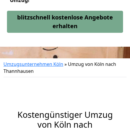
Umzug!
blitzschnell kostenlose Angebote
erhalten
Umzugsunternehmen Köln
»
Umzug von Köln nach
Thannhausen
Kostengünstiger Umzug
von Köln nach