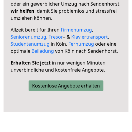
oder ein gewerblicher Umzug nach Sendenhorst,
wir helfen
, damit Sie problemlos und stressfrei
umziehen können.
Allzeit bereit für Ihren
Firmenumzug
,
Seniorenumzug
,
Tresor
– &
Klaviertransport
,
Studentenumzug
in Köln,
Fernumzug
oder eine
optimale
Beiladung
von Köln nach Sendenhorst.
Erhalten Sie jetzt
in nur wenigen Minuten
unverbindliche und kostenfreie Angebote.
Kostenlose Angebote erhalten