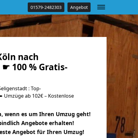
01579-2482303
Angebot
öln nach
 ☛ 100 % Gratis-
ligenstadt : Top-
 Umzüge ab 102€ – Kostenlose
n, wenn es um Ihren Umzug geht!
indlich Angebote erhalten!
beste Angebot für Ihren Umzug!