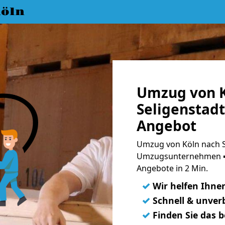
öln
Umzug von K
Seligenstadt
Angebot
Umzug von Köln nach Se
Umzugsunternehmen ➨
Angebote in 2 Min.
✓
Wir helfen Ihne
✓
Schnell & unverb
✓
Finden Sie das 