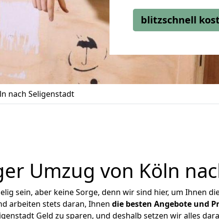
blitzschnell ko
n nach Seligenstadt
ger Umzug von Köln nach
ig sein, aber keine Sorge, denn wir sind hier, um Ihnen di
d arbeiten stets daran, Ihnen
die besten Angebote und Pr
genstadt Geld zu sparen, und deshalb setzen wir alles dara