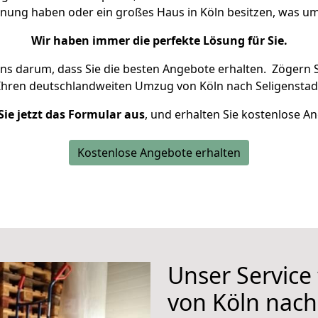
hnung haben oder ein großes Haus in Köln besitzen, was
Wir haben immer die perfekte Lösung für Sie.
uns darum, dass Sie die besten Angebote erhalten.
Zögern S
Ihren deutschlandweiten Umzug von Köln nach Seligenstadt
Sie jetzt das Formular aus
, und erhalten Sie kostenlose A
Kostenlose Angebote erhalten
Unser Service
von Köln nach