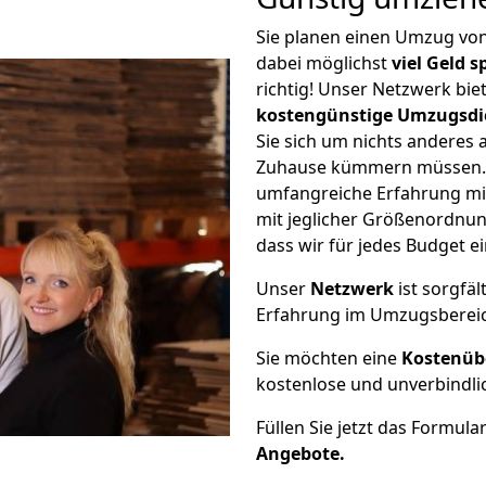
Sie planen einen Umzug vo
dabei möglichst
viel Geld 
richtig! Unser Netzwerk bi
kostengünstige Umzugsdi
Sie sich um nichts anderes 
Zuhause kümmern müssen. W
umfangreiche Erfahrung mi
mit jeglicher Größenordnun
dass wir für jedes Budget 
Unser
Netzwerk
ist sorgfäl
Erfahrung im Umzugsberei
Sie möchten eine
Kostenüb
kostenlose und unverbindli
Füllen Sie jetzt das Formula
Angebote.