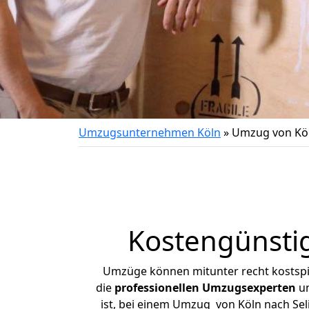
Umzugsunternehmen Köln
»
Umzug von Köl
Kostengünsti
Umzüge können mitunter recht kostspiel
die
professionellen Umzugsexperten
un
ist, bei einem Umzug von Köln nach Seli