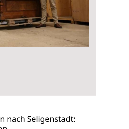
 nach Seligenstadt:
en