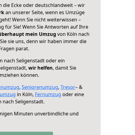
 die Ecke oder deutschlandweit – wir
erk
an unserer Seite, wenn es Umzüge
geht! Wenn Sie nicht weiterwissen –
ng für Sie! Wenn Sie Antworten auf Ihre
 überhaupt mein Umzug
von Köln nach
Sie sie uns, denn wir haben immer die
Fragen parat.
n nach Seligenstadt oder ein
eligenstadt,
wir helfen
, damit Sie
umziehen können.
enumzug
,
Seniorenumzug
,
Tresor
– &
numzug
in Köln,
Fernumzug
oder eine
 nach Seligenstadt.
nigen Minuten unverbindliche und