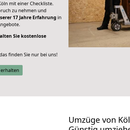
Köln mit einer Checkliste.
spruch zu nehmen und
serer 17 Jahre Erfahrung
in
Angebote.
alten Sie kostenlose
 das finden Sie nur bei uns!
 erhalten
Umzüge von Köln
Günstig umzieh