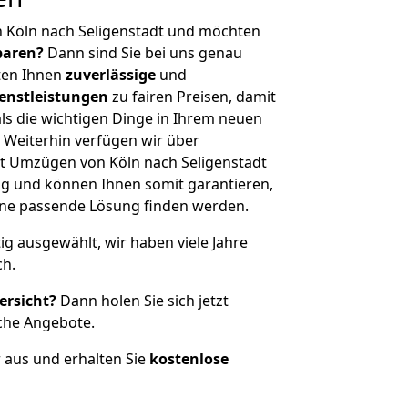
n Köln nach Seligenstadt und möchten
sparen?
Dann sind Sie bei uns genau
eten Ihnen
zuverlässige
und
enstleistungen
zu fairen Preisen, damit
als die wichtigen Dinge in Ihrem neuen
eiterhin verfügen wir über
t Umzügen von Köln nach Seligenstadt
g und können Ihnen somit garantieren,
eine passende Lösung finden werden.
tig ausgewählt, wir haben viele Jahre
ch.
ersicht?
Dann holen Sie sich jetzt
che Angebote.
r aus und erhalten Sie
kostenlose