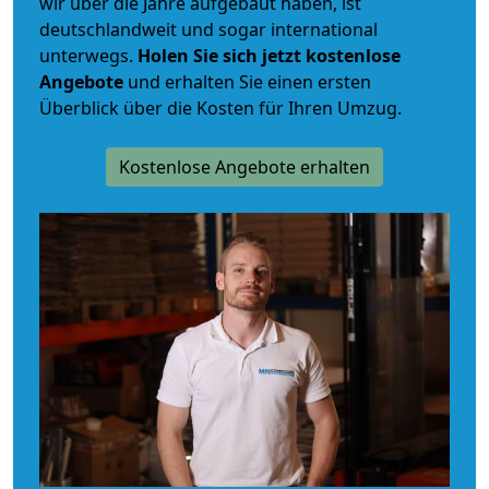
wir über die Jahre aufgebaut haben, ist
deutschlandweit und sogar international
unterwegs.
Holen Sie sich jetzt kostenlose
Angebote
und erhalten Sie einen ersten
Überblick über die Kosten für Ihren Umzug.
Kostenlose Angebote erhalten