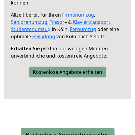
können.
Allzeit bereit für Ihren
Firmenumzug
,
Seniorenumzug
,
Tresor
– &
Klaviertransport
,
Studentenumzug
in Köln,
Fernumzug
oder eine
optimale
Beiladung
von Köln nach Selbitz.
Erhalten Sie jetzt
in nur wenigen Minuten
unverbindliche und kostenfreie Angebote.
Kostenlose Angebote erhalten
Kostenlose Angebote erhalten