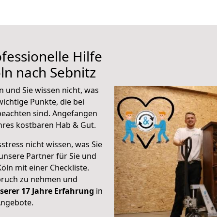
fessionelle Hilfe
ln nach Sebnitz
n und Sie wissen nicht, was
wichtige Punkte, die bei
beachten sind.
Angefangen
hres kostbaren Hab & Gut.
stress nicht wissen, was Sie
unsere Partner für Sie und
Köln mit einer Checkliste.
spruch zu nehmen und
serer 17 Jahre Erfahrung
in
Angebote.