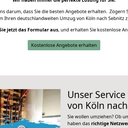
Wir haben immer die perfekte Lösung für Sie.
uns darum, dass Sie die besten Angebote erhalten.
Zögern S
um Ihren deutschlandweiten Umzug von Köln nach Sebnitz z
Sie jetzt das Formular aus
, und erhalten Sie kostenlose A
Kostenlose Angebote erhalten
Unser Service
von Köln nach
Sie wollen umziehen? Ob um
haben das
richtige Netzw