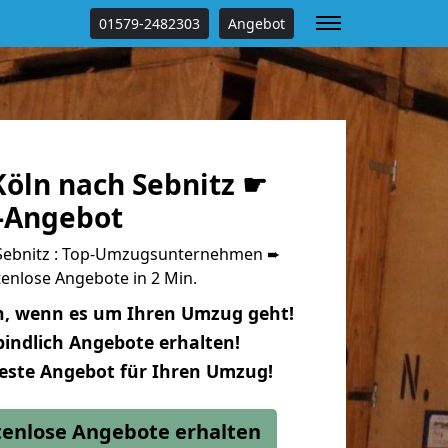
01579-2482303
Angebot
öln nach Sebnitz ☛
s-Angebot
Sebnitz : Top-Umzugsunternehmen ➨
enlose Angebote in 2 Min.
n, wenn es um Ihren Umzug geht!
indlich Angebote erhalten!
beste Angebot für Ihren Umzug!
stenlose Angebote erhalten