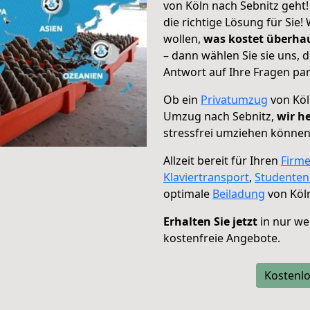
von Köln nach Sebnitz geht!
die richtige Lösung für Sie
wollen,
was kostet überh
– dann wählen Sie sie uns,
Antwort auf Ihre Fragen par
Ob ein
Privatumzug
von Köl
Umzug nach Sebnitz,
wir h
stressfrei umziehen können
Allzeit bereit für Ihren
Firm
Klaviertransport
,
Studente
optimale
Beiladung
von Köln
Erhalten Sie jetzt
in nur we
kostenfreie Angebote.
Kostenlo