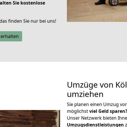
alten Sie kostenlose
 das finden Sie nur bei uns!
 erhalten
Umzüge von Köln
umziehen
Sie planen einen Umzug vo
möglichst
viel Geld sparen
Unser Netzwerk bieten Ihn
Umzugsdienstleistungen
z