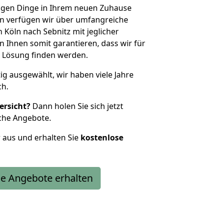
htigen Dinge in Ihrem neuen Zuhause
 verfügen wir über umfangreiche
Köln nach Sebnitz mit jeglicher
Ihnen somit garantieren, dass wir für
 Lösung finden werden.
tig ausgewählt, wir haben viele Jahre
ch.
ersicht?
Dann holen Sie sich jetzt
che Angebote.
r aus und erhalten Sie
kostenlose
e Angebote erhalten