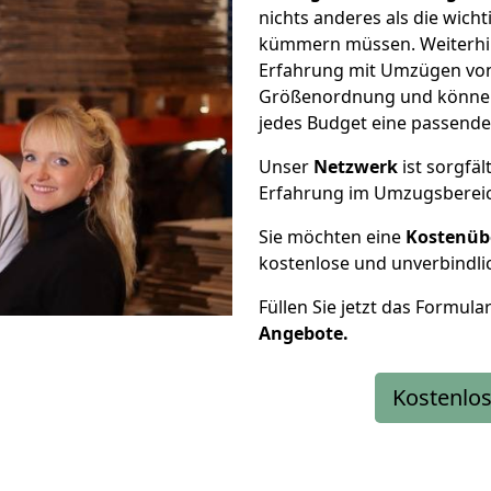
nichts anderes als die wic
kümmern müssen. Weiterhin
Erfahrung mit Umzügen von 
Größenordnung und können 
jedes Budget eine passende
Unser
Netzwerk
ist sorgfäl
Erfahrung im Umzugsberei
Sie möchten eine
Kostenüb
kostenlose und unverbindli
Füllen Sie jetzt das Formula
Angebote.
Kostenlos