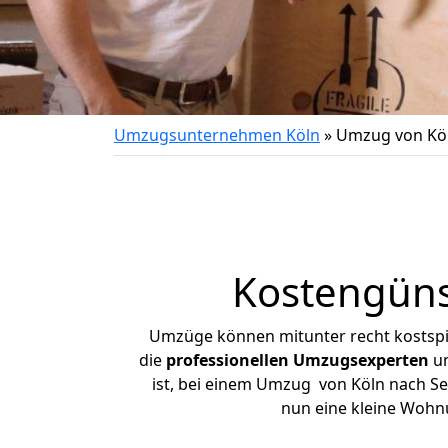
Umzugsunternehmen Köln
»
Umzug von Köl
Kostengüns
Umzüge können mitunter recht kostspiel
die
professionellen Umzugsexperten
un
ist, bei einem Umzug von Köln nach Seb
nun eine kleine Wohn