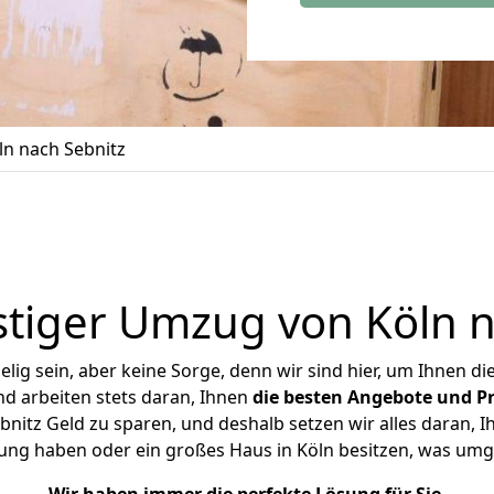
n nach Sebnitz
tiger Umzug von Köln n
ig sein, aber keine Sorge, denn wir sind hier, um Ihnen di
d arbeiten stets daran, Ihnen
die besten Angebote und Pr
nitz Geld zu sparen, und deshalb setzen wir alles daran, Ih
ung haben oder ein großes Haus in Köln besitzen, was u