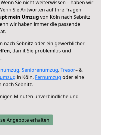
 Wenn Sie nicht weiterwissen – haben wir
! Wenn Sie Antworten auf Ihre Fragen
aupt mein Umzug
von Köln nach Sebnitz
 denn wir haben immer die passende
at.
n nach Sebnitz oder ein gewerblicher
elfen
, damit Sie problemlos und
.
enumzug
,
Seniorenumzug
,
Tresor
– &
numzug
in Köln,
Fernumzug
oder eine
 nach Sebnitz.
nigen Minuten unverbindliche und
se Angebote erhalten